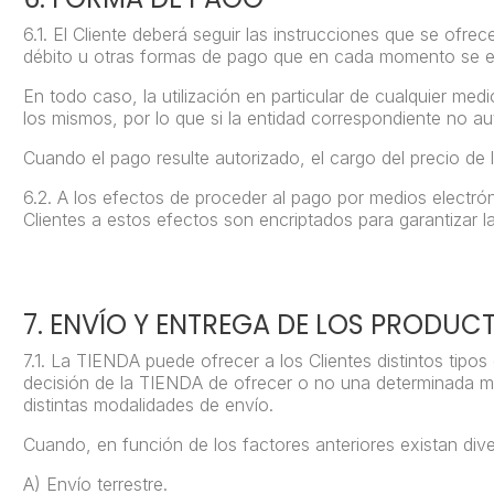
6.1.
El Cliente deberá seguir las instrucciones que se ofre
débito u otras formas de pago que en cada momento se e
En todo caso, la utilización en particular de cualquier me
los mismos, por lo que si la entidad correspondiente no 
Cuando el pago resulte autorizado, el cargo del precio de
6.2.
A los efectos de proceder al pago por medios electró
Clientes a estos efectos son encriptados para garantizar
7. ENVÍO Y ENTREGA DE LOS PRODUC
7.1.
La TIENDA puede ofrecer a los Clientes distintos tipos
decisión de la TIENDA de ofrecer o no una determinada mo
distintas modalidades de envío.
Cuando, en función de los factores anteriores existan dive
A) Envío terrestre.