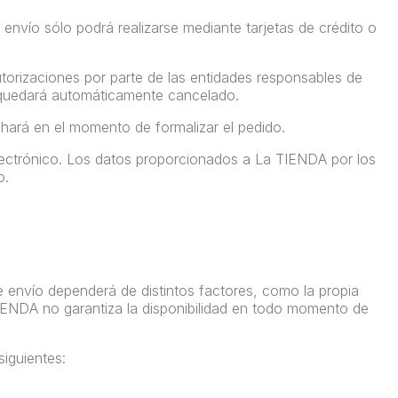
envío sólo podrá realizarse mediante tarjetas de crédito o
utorizaciones por parte de las entidades responsables de
o quedará automáticamente cancelado.
 hará en el momento de formalizar el pedido.
lectrónico. Los datos proporcionados a La TIENDA por los
go.
de envío dependerá de distintos factores, como la propia
TIENDA no garantiza la disponibilidad en todo momento de
siguientes: