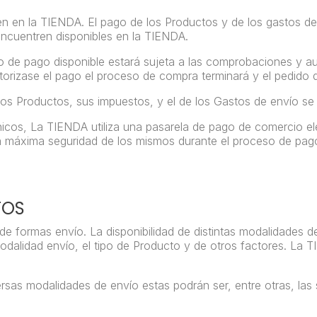
cen en la TIENDA. El pago de los Productos y de los gastos de 
ncuentren disponibles en la TIENDA.
dio de pago disponible estará sujeta a las comprobaciones y a
autorizase el pago el proceso de compra terminará y el pedid
 los Productos, sus impuestos, y el de los Gastos de envío se
nicos, La TIENDA utiliza una pasarela de pago de comercio e
 la máxima seguridad de los mismos durante el proceso de pa
TOS
 de formas envío. La disponibilidad de distintas modalidades 
dalidad envío, el tipo de Producto y de otros factores. La 
rsas modalidades de envío estas podrán ser, entre otras, las 