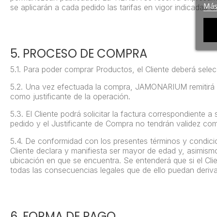
Más
se aplicarán a cada pedido las tarifas en vigor indicadas 
5. PROCESO DE COMPRA
5.1.
Para poder comprar Productos, el Cliente deberá selec
5.2.
Una vez efectuada la compra, JAMONARIUM remitirá al 
como justificante de la operación.
5.3.
El Cliente podrá solicitar la factura correspondiente 
pedido y el Justificante de Compra no tendrán validez com
5.4.
De conformidad con los presentes términos y condicio
Cliente declara y manifiesta ser mayor de edad y, asimism
ubicación en que se encuentra. Se entenderá que si el Cli
todas las consecuencias legales que de ello puedan deriva
6. FORMA DE PAGO