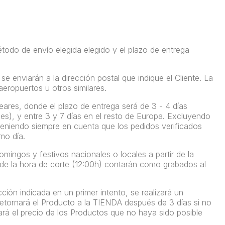
todo de envío
elegida
elegido
y el plazo de entrega
 enviarán a la dirección postal que indique el Cliente. La
aeropuertos u otros similares.
leares
, donde el plazo de entrega será de
3 - 4 días
rales), y entre 3 y 7 días en el resto de Europa. Excluyendo
 teniendo siempre en cuenta que los pedidos verificados
mo día.
ingos y festivos nacionales o locales a partir de la
 de la hora de corte (12:00h) contarán como grabados al
ción indicada en un primer intento, se realizará un
retornará el Producto a la TIENDA después de 3 días si no
ará el precio de los Productos que no haya sido posible