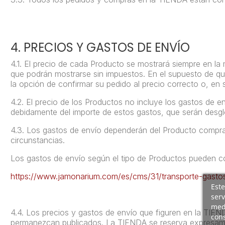
4. PRECIOS Y GASTOS DE ENVÍO
4.1.
El precio de cada Producto se mostrará siempre en la 
que podrán mostrarse sin impuestos. En el supuesto de que 
la opción de confirmar su pedido al precio correcto o, en 
4.2.
El precio de los Productos no incluye los gastos de en
debidamente del importe de estos gastos, que serán desgl
4.3.
Los gastos de envío dependerán del Producto comprado
circunstancias.
Los gastos de envío según el tipo de Productos pueden co
https://www.jamonarium.com/es/cms/31/transporte-gastos
Este
serv
medi
4.4.
Los precios y gastos de envío que figuren en la TIEN
cons
permanezcan publicados. La TIENDA se reserva expresamen