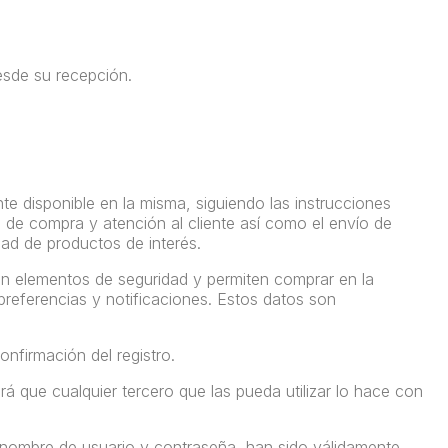
esde su recepción.
e disponible en la misma, siguiendo las instrucciones
o de compra y atención al cliente así como el envío de
dad de productos de interés.
on elementos de seguridad y permiten comprar en la
 preferencias y notificaciones. Estos datos son
nfirmación del registro.
rá que cualquier tercero que las pueda utilizar lo hace con
l nombre de usuario y contraseña, han sido válidamente