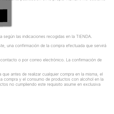
ra según las indicaciones recogidas en la TIENDA.
ste, una confirmación de la compra efectuada que servirá
e contacto o por correo electrónico. La confirmación de
que antes de realizar cualquier compra en la misma, el
a la compra y el consumo de productos con alcohol en la
uctos no cumpliendo este requisito asume en exclusiva