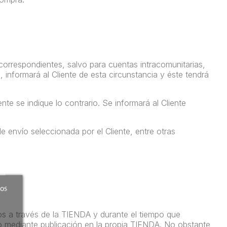
correspondientes, salvo para cuentas intracomunitarias,
 informará al Cliente de esta circunstancia y éste tendrá
te se indique lo contrario. Se informará al Cliente
 envío seleccionada por el Cliente, entre otras
ros
os a través de la TIENDA y durante el tiempo que
 mediante publicación en la propia TIENDA. No obstante