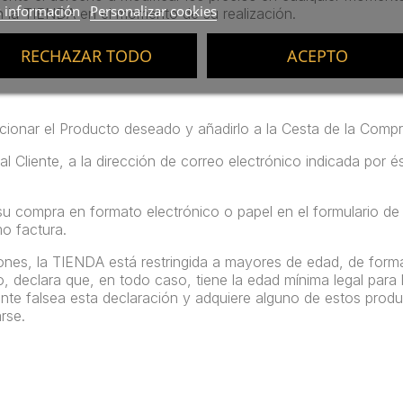
 información
Personalizar cookies
en la TIENDA en el momento de su realización.
RECHAZAR TODO
ACEPTO
cionar el Producto deseado y añadirlo a la Cesta de la Comp
Cliente, a la dirección de correo electrónico indicada por é
a su compra en formato electrónico o papel en el formulario d
o factura.
nes, la TIENDA está restringida a mayores de edad, de forma 
o, declara que, en todo caso, tiene la edad mínima legal par
ente falsea esta declaración y adquiere alguno de estos prod
rse.