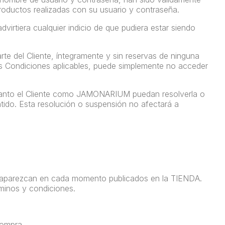
Productos realizadas con su usuario y contraseña.
virtiera cualquier indicio de que pudiera estar siendo
rte del Cliente, íntegramente y sin reservas de ninguna
las Condiciones aplicables, puede simplemente no acceder
que tanto el Cliente como JAMONARIUM puedan resolverla o
tido. Esta resolución o suspensión no afectará a
o, aparezcan en cada momento publicados en la TIENDA.
rminos y condiciones.
compra.