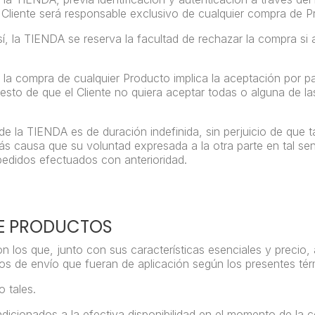
 el Cliente será responsable exclusivo de cualquier compra de 
 la TIENDA se reserva la facultad de rechazar la compra si ad
o la compra de cualquier Producto implica la aceptación por pa
uesto de que el Cliente no quiera aceptar todas o alguna de 
te de la TIENDA es de duración indefinida, sin perjuicio de 
s causa que su voluntad expresada a la otra parte en tal sen
edidos efectuados con anterioridad.
DE PRODUCTOS
n los que, junto con sus características esenciales y preci
os de envío que fueran de aplicación según los presentes té
 tales.
icionados a la efectiva disponibilidad en el momento de la 