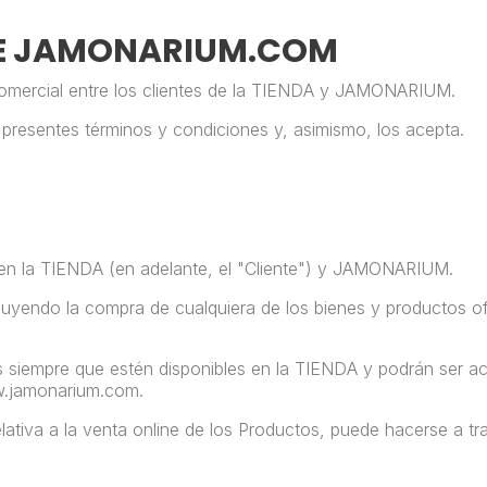
DE JAMONARIUM.COM
mercial entre los clientes de la
TIENDA y JAMONARIUM.
s presentes términos y condiciones y, asimismo, los acepta.
 en la TIENDA (en adelante, el "Cliente") y JAMONARIUM.
luyendo la compra de cualquiera de los bienes
y productos
of
es siempre que estén disponibles en la TIENDA y podrán se
.jamonarium.com.
lativa a la venta online de los Productos, puede hacerse a tr