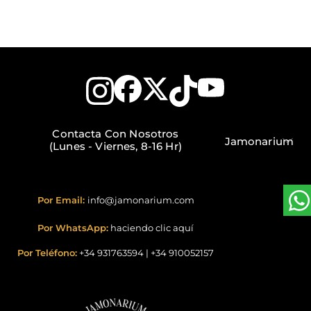
Contacta Con Nosotros
Jamonarium
(Lunes - Viernes, 8-16 Hr)
Por Email:
info@jamonarium.com
Por WhatsApp:
haciendo clic aquí
Por Teléfono:
+34 931763594
|
+34 910052157