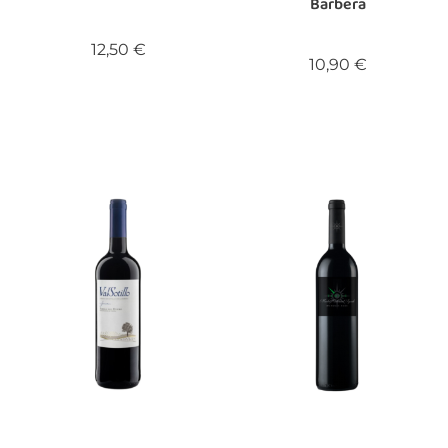
Barbera
Precio
12,50 €
Precio
10,90 €