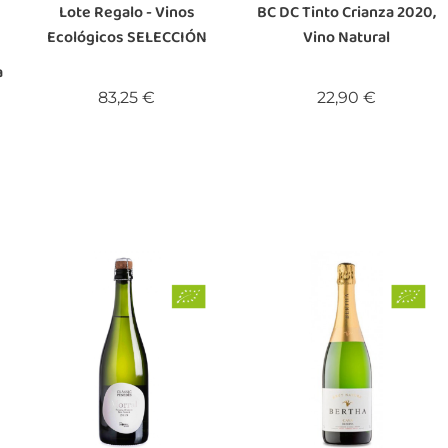
Lote Regalo - Vinos
BC DC Tinto Crianza 2020,
Ecológicos SELECCIÓN
Vino Natural
a
Precio
Precio
83,25 €
22,90 €