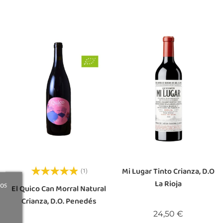
Mi Lugar Tinto Crianza, D.O
(1)
La Rioja
ros
El Quico Can Morral Natural
Crianza, D.O. Penedés
Precio
24,50 €