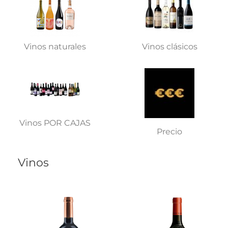
Vinos naturales
Vinos clásicos
Vinos POR CAJAS
Precio
Vinos