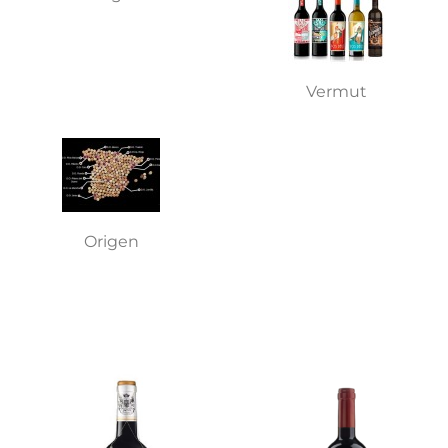
Vermut
Origen