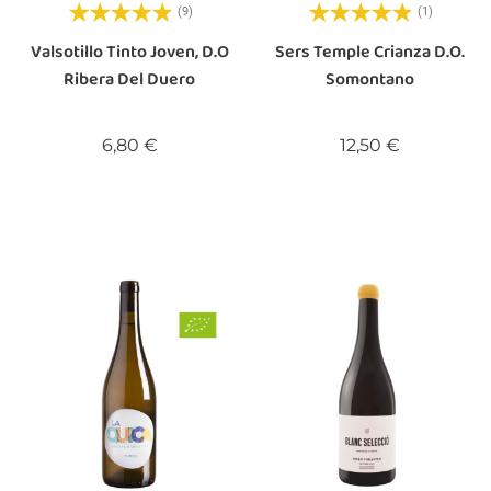
(9)
(1)
Valsotillo Tinto Joven, D.O
Sers Temple Crianza D.O.
Ribera Del Duero
Somontano
Precio
Precio
6,80 €
12,50 €