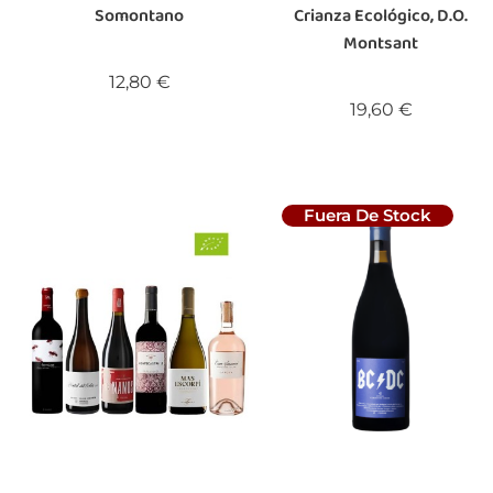
Somontano
Crianza Ecológico, D.O.
Montsant
Precio
12,80 €
Precio
19,60 €
Fuera De Stock