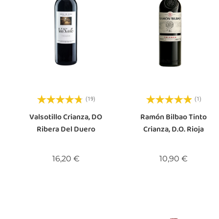
(19)
(1)
Valsotillo Crianza, DO
Ramón Bilbao Tinto
Ribera Del Duero
Crianza, D.O. Rioja
Precio
Precio
16,20 €
10,90 €