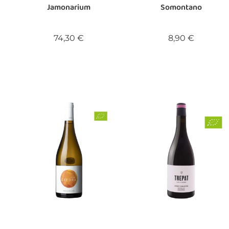
Jamonarium
Somontano
Precio
Precio
74,30 €
8,90 €