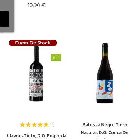
Precio
10,90 €
Fuera De Stock
Batussa Negre Tinto
(3)
Natural, D.O. Conca De
Llavors Tinto, D.O. Empordà