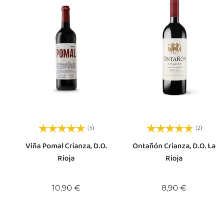
(5)
(2)
Viña Pomal Crianza, D.O.
Ontañón Crianza, D.O. La
Rioja
Rioja
Precio
Precio
10,90 €
8,90 €