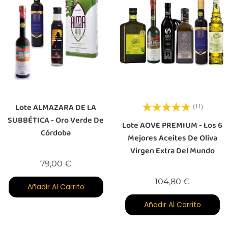
Lote ALMAZARA DE LA
(11)
SUBBÉTICA - Oro Verde De
Lote AOVE PREMIUM - Los 6
Córdoba
Mejores Aceites De Oliva
Virgen Extra Del Mundo
Precio
79,00 €
Precio
104,80 €
Añadir Al Carrito
Añadir Al Carrito