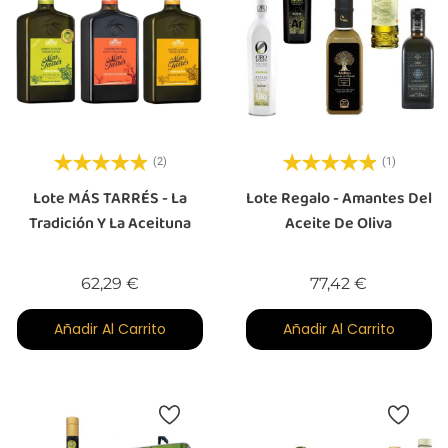
(2)
(1)
Lote MÁS TARRÉS - La
Lote Regalo - Amantes Del
Tradición Y La Aceituna
Aceite De Oliva
Precio
Precio
62,29 €
77,42 €
Añadir Al Carrito
Añadir Al Carrito