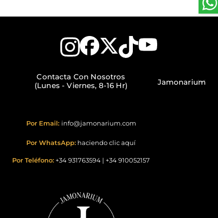
Contacta Con Nosotros
Jamonarium
(Lunes - Viernes, 8-16 Hr)
Por Email:
info@jamonarium.com
Por WhatsApp:
haciendo clic aquí
Por Teléfono:
+34 931763594
|
+34 910052157