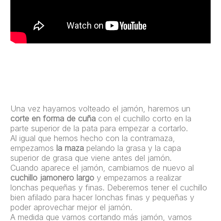
Una vez hayamos volteado el jamón, haremos un
corte en forma de cuña
con el cuchillo corto en la
parte superior de la pata para empezar a cortarlo.
Al igual que hemos hecho con la contramaza,
empezamos
la maza
pelando la grasa y la capa
superior de grasa que viene antes del jamón.
Cuando aparece el jamón, cambiamos de nuevo al
cuchillo jamonero largo
y empezamos a realizar
lonchas pequeñas y finas. Deberemos tener el cuchillo
bien afilado para hacer lonchas finas y pequeñas y
poder aprovechar mejor el jamón.
A medida que vamos cortando más jamón, vamos