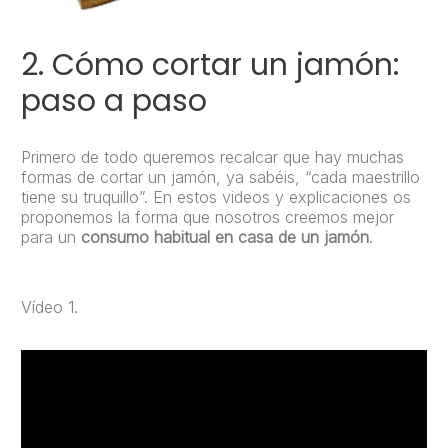
2. Cómo cortar un jamón:
paso a paso
Primero de todo queremos recalcar que hay muchas
formas de cortar un jamón, ya sabéis, “cada maestrillo
tiene su truquillo”. En estos videos y explicaciones os
proponemos la forma que nosotros creemos mejor
para un
consumo habitual en casa de un jamón
.
Vídeo 1.