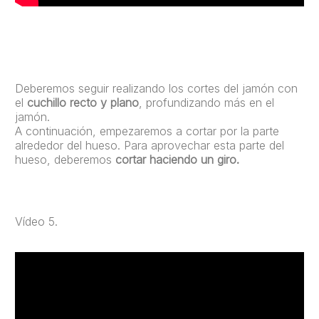
Deberemos seguir realizando los cortes del jamón con
el
cuchillo recto y plano
, profundizando más en el
jamón.
A continuación, empezaremos a cortar por la parte
alrededor del hueso. Para aprovechar esta parte del
hueso, deberemos
cortar haciendo un giro.
Vídeo 5.