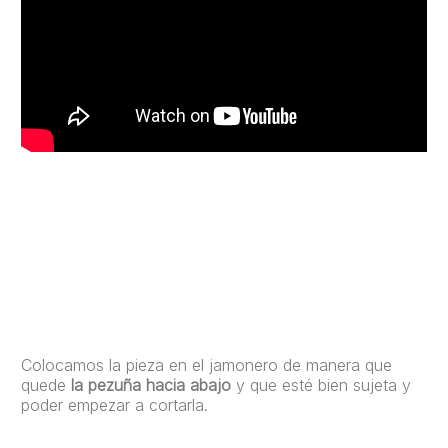
Colocamos la pieza en el jamonero de manera que
quede
la pezuña hacia abajo
y que esté bien sujeta y
poder empezar a cortarla.