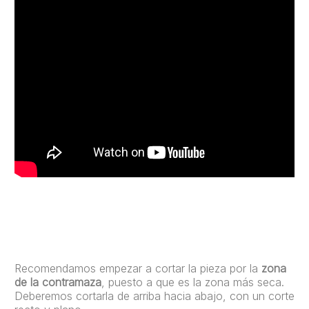
Recomendamos empezar a cortar la pieza por la
zona
de la contramaza
, puesto a que es la zona más seca.
Deberemos cortarla de arriba hacia abajo, con un corte