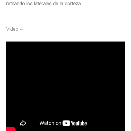
retirando los laterales de la corteza
.
Vídeo 4.