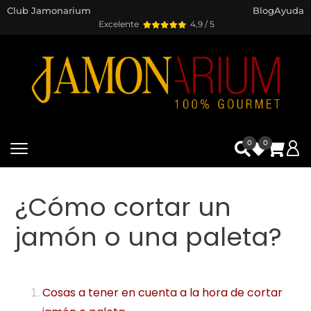
Club Jamonarium
Blog
Ayuda
Excelente
4,9 / 5
0
0
¿Cómo cortar un
jamón o una paleta?
Cosas a tener en cuenta a la hora de cortar