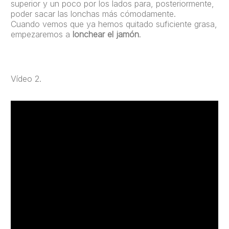
superior y un poco por los lados para, posteriormente,
poder sacar las lonchas más cómodamente.
Cuando vemos que ya hemos quitado suficiente grasa,
empezaremos a
lonchear el jamón
.
Vídeo 2.