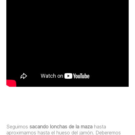
Seguimos
sacando lonchas de la maza
hasta
aproximarnos hasta el hueso del jamón. Deberemos