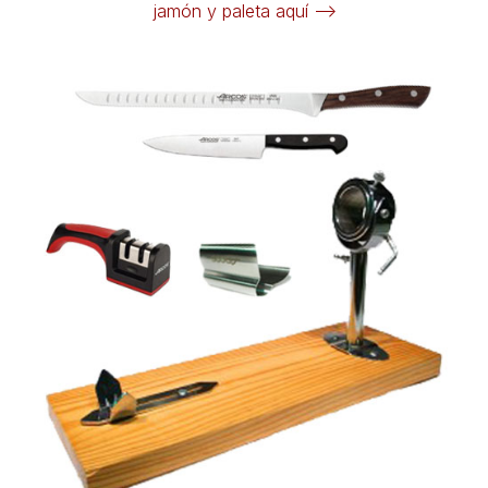
jamón y paleta aquí -->