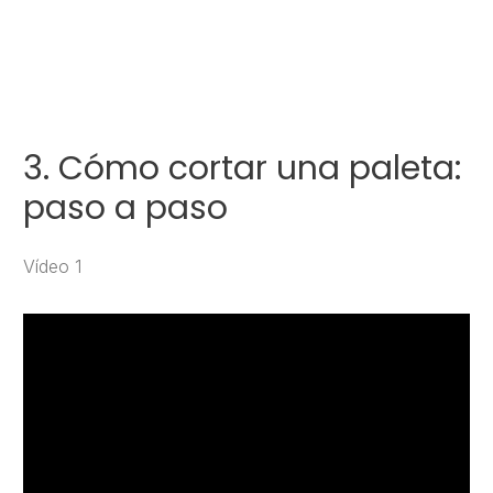
3. Cómo cortar una paleta:
paso a paso
Vídeo 1