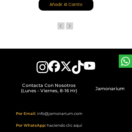
Añadir Al Carrito
Contacta Con Nosotros
Jamonarium
(Lunes - Viernes, 8-16 Hr)
Por Email:
info@jamonarium.com
Por WhatsApp:
haciendo clic aquí