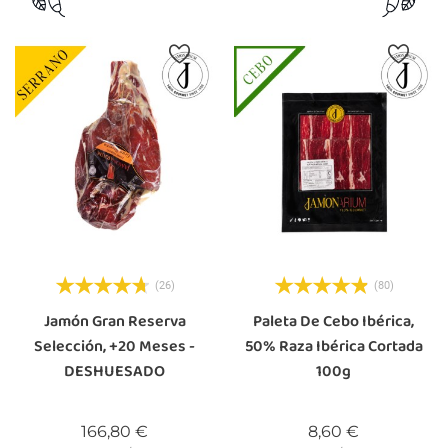
(26)
(80)
Jamón Gran Reserva
Paleta De Cebo Ibérica,
Selección, +20 Meses -
50% Raza Ibérica Cortada
DESHUESADO
100g
Precio
Precio
166,80 €
8,60 €