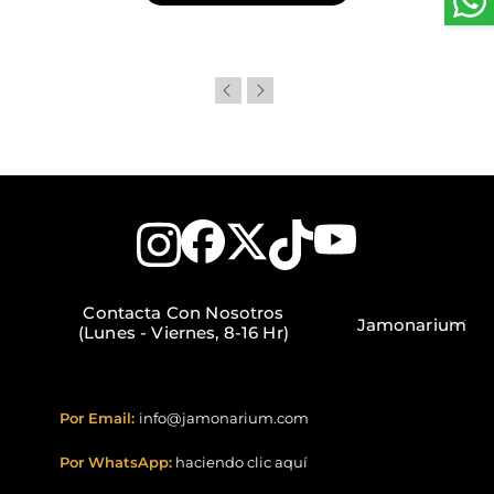
Contacta Con Nosotros
Jamonarium
(Lunes - Viernes, 8-16 Hr)
Por Email:
info@jamonarium.com
Por WhatsApp:
haciendo clic aquí