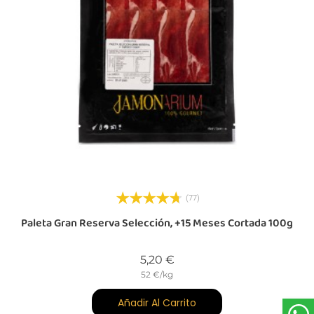
(77)
Paleta Gran Reserva Selección, +15 Meses Cortada 100g
Precio
5,20 €
52 €/kg
Añadir Al Carrito