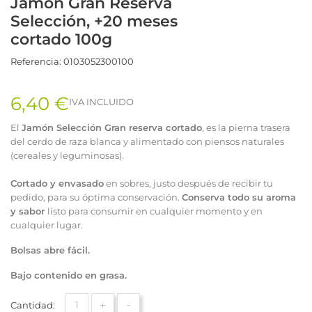
Jamón Gran Reserva
Selección, +20 meses
cortado 100g
Referencia:
0103052300100
6,40 €
IVA INCLUIDO
El
Jamón Selección Gran reserva cortado
, es la pierna trasera
del cerdo de raza blanca y alimentado con piensos naturales
(cereales y leguminosas).
Cortado y envasado
en sobres, justo después de recibir tu
pedido, para su óptima conservación.
Conserva todo su aroma
y sabor
listo para consumir en cualquier momento y en
cualquier lugar.
Bolsas abre fácil.
Bajo contenido en grasa.
+
-
Cantidad: