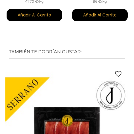
41.70 €/kg
86 €/kg
Añadir Al Carrito
Añadir Al Carrito
TAMBIÉN TE PODRÍAN GUSTAR: