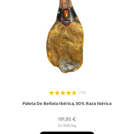
(135)
Paleta De Bellota Ibérica, 50% Raza Ibérica
Precio
191,95 €
34.90€/kg