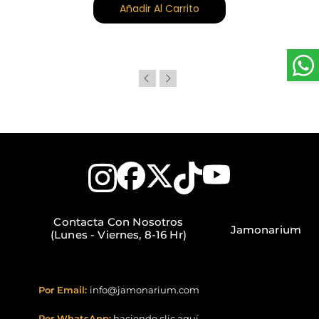
Añadir Al Carrito
Contacta Con Nosotros
Jamonarium
(Lunes - Viernes, 8-16 Hr)
Por Email:
info@jamonarium.com
Por WhatsApp:
haciendo clic aquí