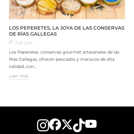
LOS PEPERETES, LA JOYA DE LAS CONSERVAS
DE RÍAS GALLEGAS
248
Like
Los Peperetes, conservas gourmet artesanales de las
Rías Gallegas, ofrecen pescados y mariscos de alta
calidad, con...
Leer más