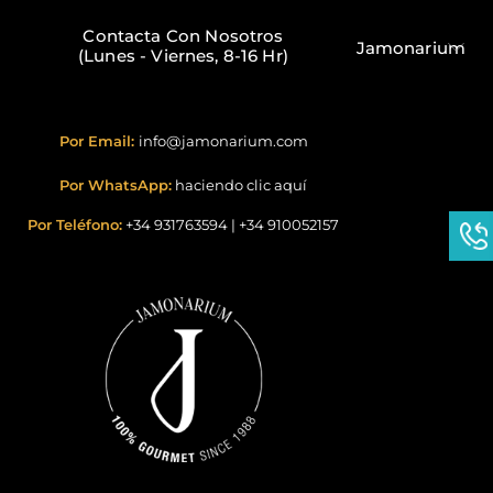
Contacta Con Nosotros
Jamonarium
(Lunes - Viernes, 8-16 Hr)
Por Email:
info@jamonarium.com
Por WhatsApp:
haciendo clic aquí
Por Teléfono:
+34 931763594
|
+34 910052157