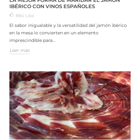
LA MEJOR FORMA DE MARIDAR EL JAMÓN
IBÉRICO CON VINOS ESPAÑOLES
884
Like
El sabor inigualable y la versatilidad del jamón ibérico
en la mesa lo convierten en un elemento
imprescindible para...
Leer más