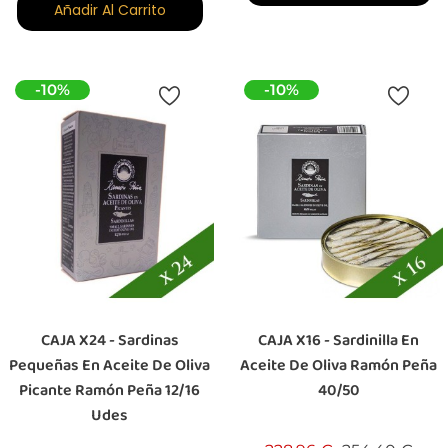
Añadir Al Carrito
-10%
-10%
CAJA X24 - Sardinas
CAJA X16 - Sardinilla En
Pequeñas En Aceite De Oliva
Aceite De Oliva Ramón Peña
Picante Ramón Peña 12/16
40/50
Udes