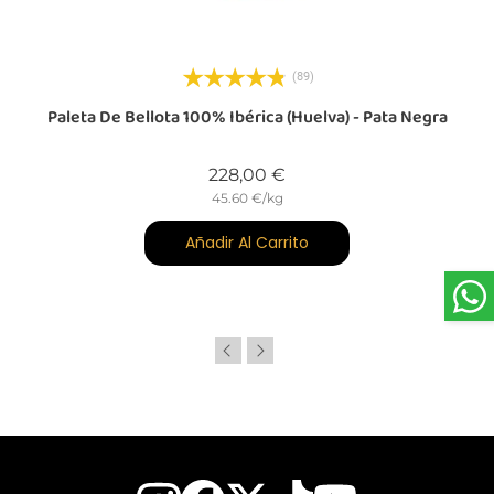
(89)
Paleta De Bellota 100% Ibérica (Huelva) - Pata Negra
Precio
228,00 €
45.60 €/kg
Añadir Al Carrito