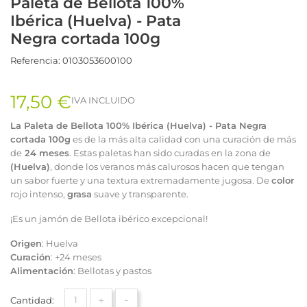
Paleta de Bellota 100%
Ibérica (Huelva) - Pata
Negra cortada 100g
Referencia:
0103053600100
17,50 €
IVA INCLUIDO
La Paleta de Bellota 100% Ibérica (Huelva) - Pata Negra
cortada 100g
es de la más alta calidad con una curación de más
de
24 meses
. Estas paletas han sido curadas en la zona de
(Huelva)
, donde los veranos más calurosos hacen que tengan
un sabor fuerte y una textura extremadamente jugosa. De
color
rojo intenso,
grasa
suave y transparente.
¡Es un jamón de Bellota ibérico excepcional!
Origen
: Huelva
Curación
: +24 meses
Alimentación
: Bellotas y pastos
+
-
Cantidad: