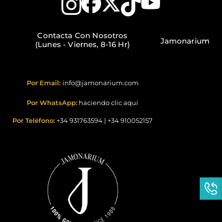
Contacta Con Nosotros
Jamonarium
(Lunes - Viernes, 8-16 Hr)
Por Email:
info@jamonarium.com
Por WhatsApp:
haciendo clic aquí
Por Teléfono:
+34 931763594
|
+34 910052157