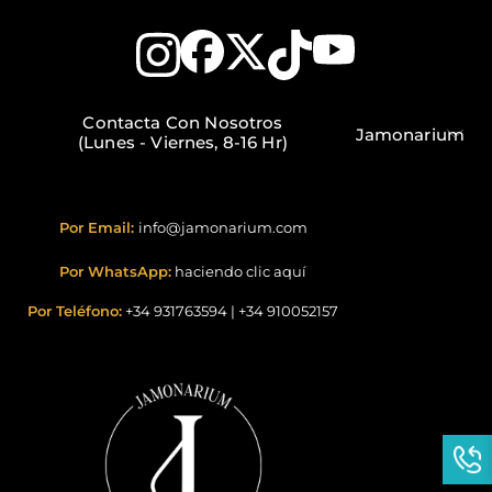
Contacta Con Nosotros
Jamonarium
(Lunes - Viernes, 8-16 Hr)
Por Email:
info@jamonarium.com
Por WhatsApp:
haciendo clic aquí
Por Teléfono:
+34 931763594
|
+34 910052157