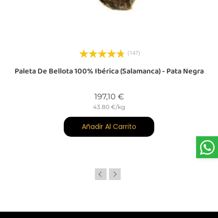
(147)
-
Paleta De Bellota 100% Ibérica (Salamanca) - Pata Negra
Precio
197,10 €
43.80 €/kg
Añadir Al Carrito