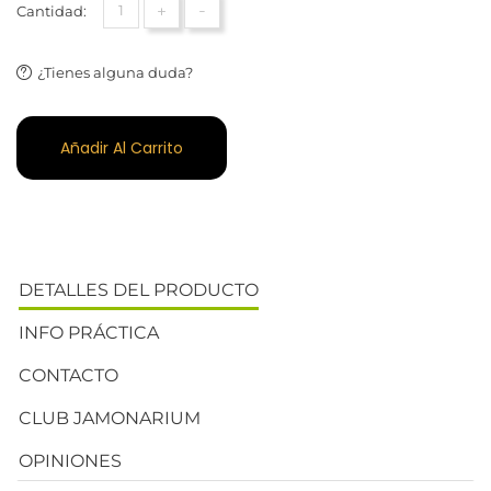
+
-
Cantidad:
¿Tienes alguna duda?
Añadir Al Carrito
DETALLES DEL PRODUCTO
INFO PRÁCTICA
CONTACTO
CLUB JAMONARIUM
OPINIONES