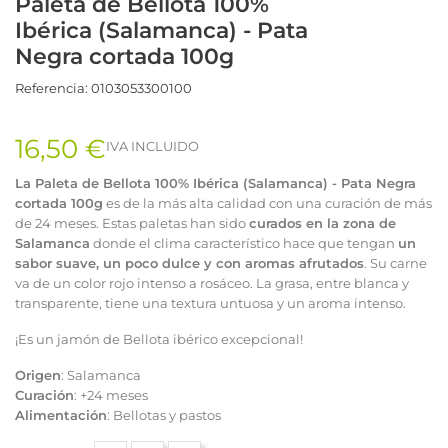
Paleta de Bellota 100%
Ibérica (Salamanca) - Pata
Negra cortada 100g
Referencia:
0103053300100
16,50 €
IVA INCLUIDO
La Paleta de Bellota 100% Ibérica (Salamanca) - Pata Negra
cortada 100g
es de la más alta calidad con una curación de más
de 24 meses. Estas paletas han sido
curados en la zona de
Salamanca
donde el clima característico hace que tengan
un
sabor suave, un poco dulce y con aromas afrutados
. Su carne
va de un color rojo intenso a rosáceo. La grasa, entre blanca y
transparente, tiene una textura untuosa y un aroma intenso.
¡Es un jamón de Bellota ibérico excepcional!
Origen
: Salamanca
Curación
: +24 meses
Alimentación
: Bellotas y pastos