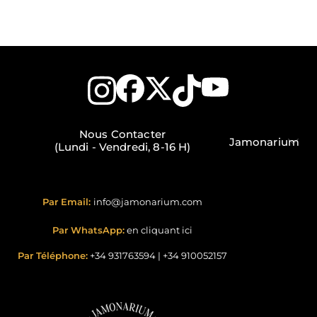
Nous Contacter
Jamonarium
(Lundi - Vendredi, 8-16 H)
Par Email:
info@jamonarium.com
Par WhatsApp:
en cliquant ici
Par Téléphone:
+34 931763594
|
+34 910052157