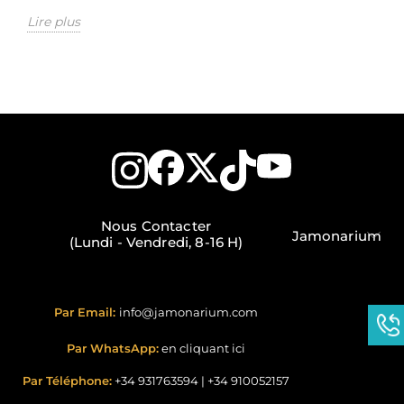
Lire plus
Nous Contacter
Jamonarium
(Lundi - Vendredi, 8-16 H)
Par Email:
info@jamonarium.com
Par WhatsApp:
en cliquant ici
Par Téléphone:
+34 931763594
|
+34 910052157