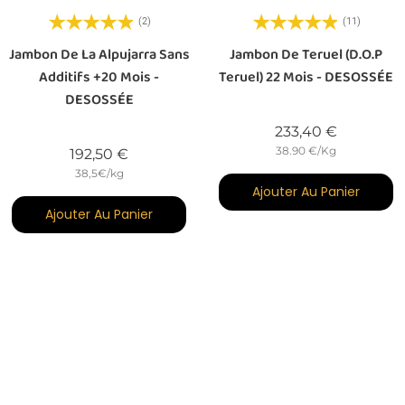
(2)
(11)
Jambon De La Alpujarra Sans
Jambon De Teruel (D.O.P
Additifs +20 Mois -
Teruel) 22 Mois - DESOSSÉE
DESOSSÉE
Prix
233,40 €
38.90 €/Kg
Prix
192,50 €
38,5€/kg
Ajouter Au Panier
Ajouter Au Panier