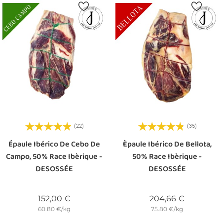
(22)
(35)
Épaule Ibérico De Cebo De
Èpaule Ibérico De Bellota,
Campo, 50% Race Ibèrique -
50% Race Ibèrique -
DESOSSÉE
DESOSSÉE
Prix
Prix
152,00 €
204,66 €
60.80 €/kg
75.80 €/kg