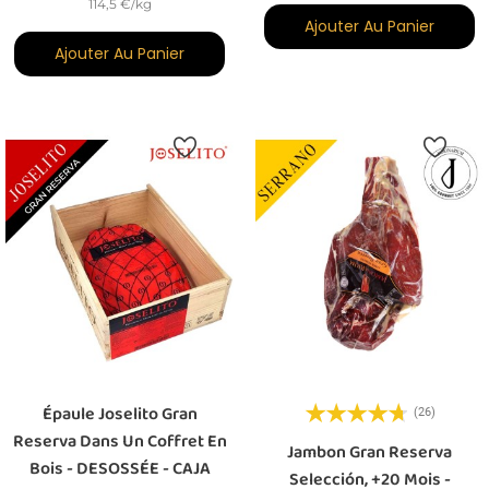
114,5 €/kg
Ajouter Au Panier
Ajouter Au Panier
Épaule Joselito Gran
(26)
Reserva Dans Un Coffret En
Jambon Gran Reserva
Bois - DESOSSÉE - CAJA
Selección, +20 Mois -