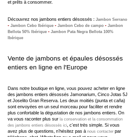
et prêts à consommer.
Découvrez nos jambons entiers désossés : 
Jambon Serrano
- 
 - 
 - 
Jambon Cebo Ibérique
Jambon Cebo de campo
Jambon 
 - 
Bellota 50% Ibérique
Jambon Pata Negra Bellota 100% 
Ibérique
Vente de jambons et épaules désossés 
entiers en ligne en l'Europe
Dans notre boutique en ligne, vous pouvez acheter en ligne 
des jambons entiers désossés Jamonarium, Cinco Jotas 5J 
et Joselito Gran Reserva. Les deux moitiés (punta et caña) 
sont envoyées en un seul morceau pour faciliter et rendre 
plus confortable la dégustation de nos jambons entiers. On 
va vous raconter plus sur 
la conservation et la consommation 
, c'est très simple. Si vous 
des jambons entiers désossés ici
avez plus de questions, n'hésitez pas à 
 par 
nous contacter