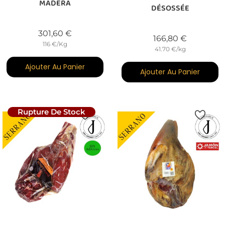
MADERA
DÉSOSSÉE
Prix
301,60 €
Prix
166,80 €
116 €/Kg
41.70 €/kg
Ajouter Au Panier
Ajouter Au Panier
Rupture De Stock