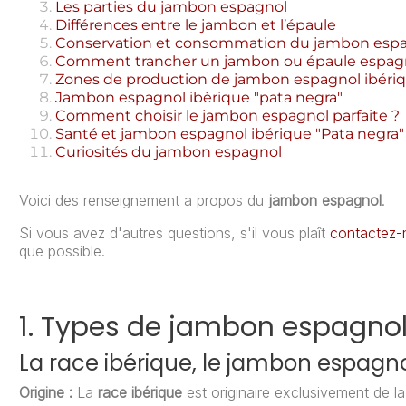
Les parties du jambon espagnol
Différences entre le jambon et l’épaule
Conservation et consommation du jambon espag
Comment trancher un jambon ou épaule espagno
Zones de production de jambon espagnol ibéri
Jambon espagnol ibèrique "pata negra"
Comment choisir le jambon espagnol parfaite ?
Santé et jambon espagnol ibérique "Pata negra"
Curiosités du jambon espagnol
Voici des renseignement a propos du
jambon espagnol
.
Si vous avez d'autres questions, s'il vous plaît
contactez-
que possible.
1. Types de jambon espagno
La race ibérique, le jambon espagn
Origine :
La
race ibérique
est originaire exclusivement de la