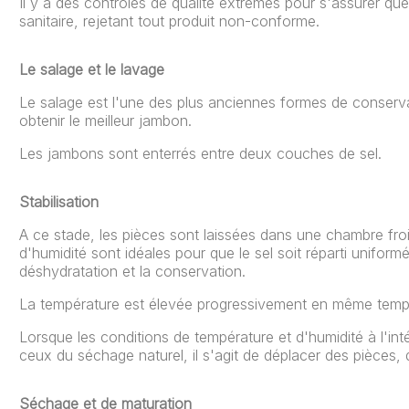
Il y a des contrôles de qualité extrêmes pour s'assurer qu
sanitaire, rejetant tout produit non-conforme.
Le salage et le lavage
Le salage est l'une des plus anciennes formes de conservati
obtenir le meilleur jambon.
Les jambons sont enterrés entre deux couches de sel.
Stabilisation
A ce stade, les pièces sont laissées dans une chambre fro
d'humidité sont idéales pour que le sel soit réparti unifor
déshydratation et la conservation.
La température est élevée progressivement en même temps 
Lorsque les conditions de température et d'humidité à l'in
ceux du séchage naturel, il s'agit de déplacer des pièces
Séchage et de maturation