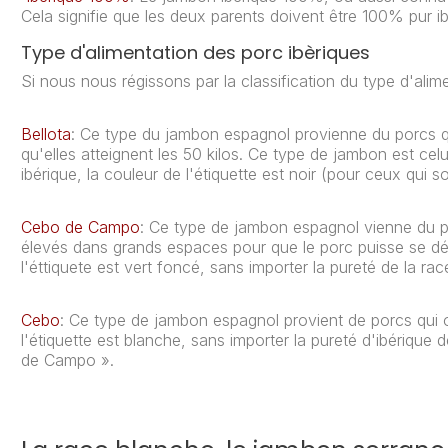
Cela signifie que les deux parents doivent être 100% pur ib
Type d'alimentation des porc ibèriques
Si nous nous régissons par la classification du type d'ali
Bellota
: Ce type du jambon espagnol provienne du porcs qu
qu'elles atteignent les 50 kilos. Ce type de jambon est cel
ibérique, la couleur de l'étiquette est noir (pour ceux qu
Cebo de Campo
: Ce type de jambon espagnol vienne du po
élevés dans grands espaces pour que le porc puisse se dép
l'éttiquete est vert foncé, sans importer la pureté de la rac
Cebo
: Ce type de jambon espagnol provient de porcs qui o
l'étiquette est blanche, sans importer la pureté d'ibérique
de Campo ».