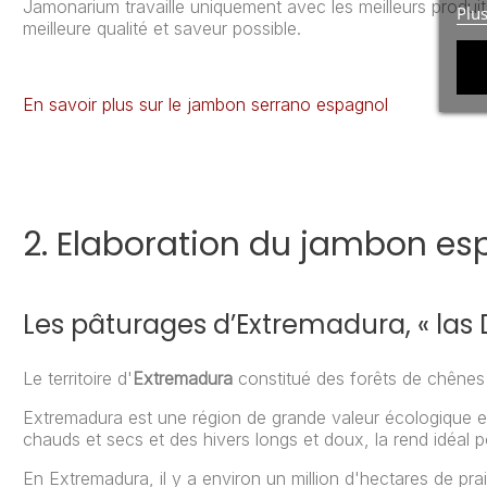
Jamonarium travaille uniquement avec les meilleurs produi
Plu
meilleure qualité et saveur possible.
En savoir plus sur le jambon serrano espagnol
2. Elaboration du jambon es
Les pâturages d’Extremadura, « las
Le territoire d'
Extremadura
constitué des forêts de chênes 
Extremadura est une région de grande valeur écologique e
chauds et secs et des hivers longs et doux, la rend idéal p
En Extremadura, il y a environ un million d'hectares de pr