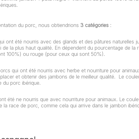
ériques.
mentation du porc, nous obtiendrions
3 catégories
:
i ont été nourris avec des glands et des pâtures naturelles j
ui de la plus haut qualité. En dépendent du pourcentage de la
i sont 100%) ou rouge (pour ceux qui sont 50%).
rcs qui ont été nourris avec herbe et nourriture pour animaux
lacer et obtenir des jambons de le meilleur qualité. Le coule
e du porc ibérique.
nt été ne nourris que avec nourriture pour animaux. Le coule
 de la race de porc, comme cela qui arrive dans le jambon ibér