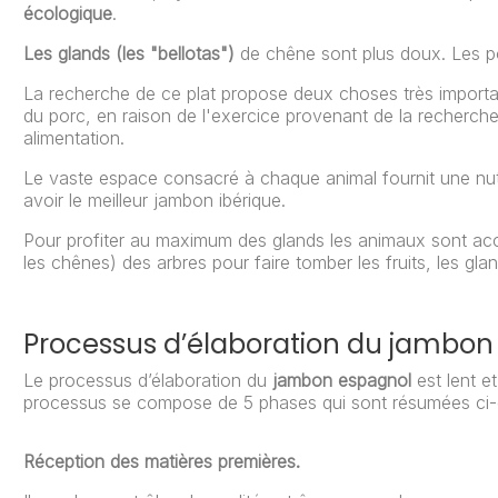
écologique
.
Les glands (les "bellotas")
de chêne sont plus doux. Les po
La recherche de ce plat propose deux choses très important
du porc, en raison de l'exercice provenant de la recherch
alimentation.
Le vaste espace consacré à chaque animal fournit une nut
avoir le meilleur jambon ibérique.
Pour profiter au maximum des glands les animaux sont ac
les chênes) des arbres pour faire tomber les fruits, les glan
Processus d’élaboration du jambon
Le processus d’élaboration du
jambon espagnol
est lent et
processus se compose de 5 phases qui sont résumées ci-
Réception des matières premières.