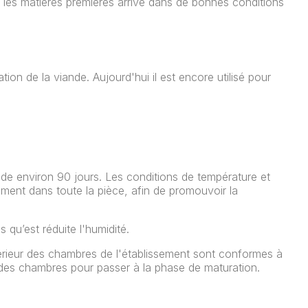
e les matières premières arrive dans de bonnes conditions
on de la viande. Aujourd'hui il est encore utilisé pour
ide environ 90 jours. Les conditions de température et
mément dans toute la pièce, afin de promouvoir la
qu’est réduite l'humidité.
térieur des chambres de l'établissement sont conformes à
, des chambres pour passer à la phase de maturation.