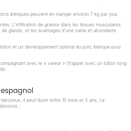
rcs ibériques peuvent en manger environ 7 kg par jour.
es. L'infiltration de graisse dans les tissues musculaires
e de glands, et les avantages d'une saine et abondante
rition et un développement optimal du porc ibérique pour
compagnant avec le « varear » (frapper avec un bâton long
ds.
 espagnol
 laborieux, il peut durer entre 15 mois et 3 ans. Le
dessous :