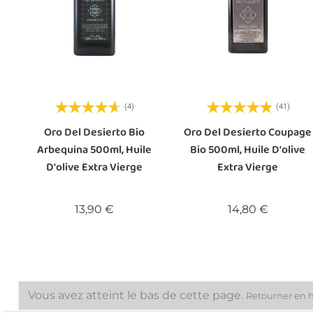
(4)
(41)
Oro Del Desierto Bio
Oro Del Desierto Coupage
Arbequina 500ml, Huile
Bio 500ml, Huile D'olive
D'olive Extra Vierge
Extra Vierge
Prix
Prix
13,90 €
14,80 €
Vous avez atteint le bas de cette page.
Retourner en 