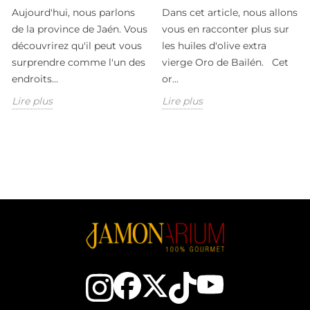
Aujourd'hui, nous parlons
Dans cet article, nous allons
de la province de Jaén. Vous
vous en racconter plus sur
découvrirez qu'il peut vous
les huiles d'olive extra
surprendre comme l'un des
vierge Oro de Bailén. Cet
endroits...
or...
Lire plus
Lire plus