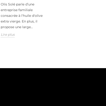
Olis Solé parle d’une
entreprise familiale
consacrée à l'huile d'olive
extra vierge. En plus, il
propose une large...
Lire plus