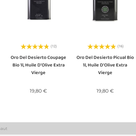
(12)
(16)
Oro Del Desierto Coupage
Oro Del Desierto Picual Bio
Bio 1l, Huile D'Olive Extra
1l, Huile D'Olive Extra
Vierge
Vierge
Prix
Prix
19,80 €
19,80 €
haut