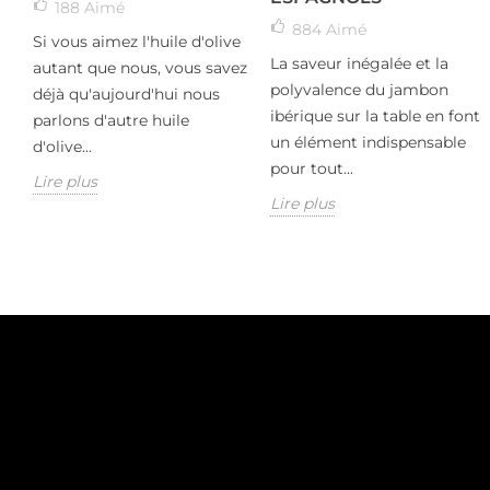
188
Aimé
884
Aimé
Si vous aimez l'huile d'olive
La saveur inégalée et la
autant que nous, vous savez
polyvalence du jambon
déjà qu'aujourd'hui nous
ibérique sur la table en font
parlons d'autre huile
un élément indispensable
d'olive...
pour tout...
Lire plus
Lire plus