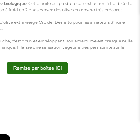
re biologique
.
Cette huile
est produite par
extraction à froid
. Cette
on à froid en 2 phases avec des olives en envero très précoces.
d'olive extra
vierge
Oro del Desierto
pour les amateurs
d'huile
té
.
uche, c'est doux et enveloppant, son amertume est presque nulle
marqué. Il laisse une sensation végétale très persistante sur le
.