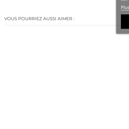
Plu
VOUS POURRIEZ AUSSI AIMER :
(28)
(53)