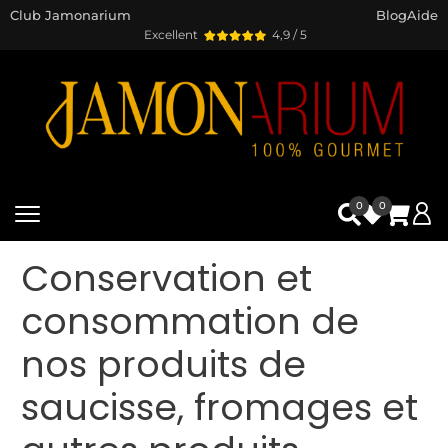
Club Jamonarium
Blog
Aide
Excellent
4,9 / 5
0
0
Conservation et
consommation de
nos produits de
saucisse, fromages et