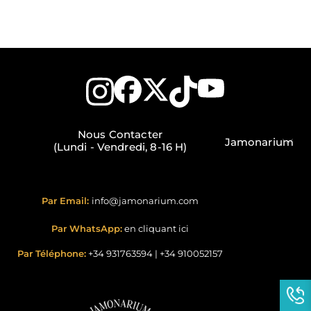
Nous Contacter
Jamonarium
(Lundi - Vendredi, 8-16 H)
Par Email:
info@jamonarium.com
Par WhatsApp:
en cliquant ici
Par Téléphone:
+34 931763594
|
+34 910052157