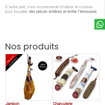
D'autre part, il est recommandé d'utiliser le couteau
pour travailler
des pièces entières et éviter l'émousser
.
Nos produits

Jambon
Charcuterie
Ac