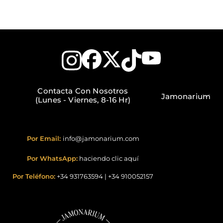
Contacta Con Nosotros
Jamonarium
(Lunes - Viernes, 8-16 Hr)
Por Email:
info@jamonarium.com
Por WhatsApp:
haciendo clic aquí
Por Teléfono:
+34 931763594
|
+34 910052157