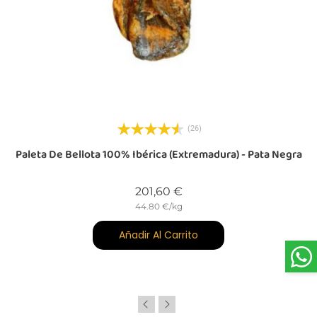
(26)
ra
Paleta De Bellota 100% Ibérica (Extremadura) - Pata Negra
Precio
201,60 €
44.80 €/kg
Añadir Al Carrito