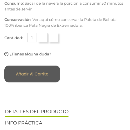
Consumo
:
Sacar de la nevera la porción a consumir 30 minutos
antes de servir.
Conservación
:
Ver aquí cómo conservar
la Paleta de Bellota
100% ibérica Pata Negra de Extremadura.
+
-
Cantidad:
¿Tienes alguna duda?
Añadir Al Carrito
DETALLES DEL PRODUCTO
INFO PRÁCTICA