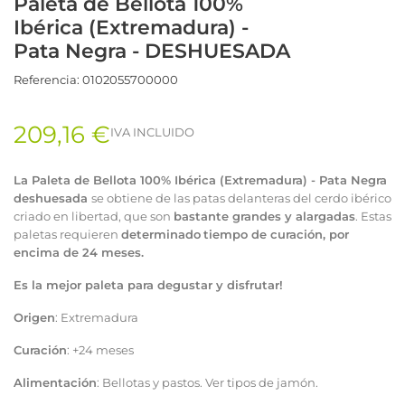
Paleta de Bellota 100%
Ibérica (Extremadura) -
Pata Negra - DESHUESADA
Referencia:
0102055700000
209,16 €
IVA INCLUIDO
La Paleta de Bellota 100% Ibérica (Extremadura) - Pata Negra
deshuesada
se obtiene de las patas delanteras del cerdo
ibérico
criado en libertad
, que son
bastante grandes y alargadas
. Estas
paletas requieren
determinado
tiempo de curación, por
encima de 24 meses.
Es la mejor paleta para degustar y disfrutar!
Origen
: Extremadura
Curación
: +24 meses
Alimentación
: Bellotas y pastos.
Ver tipos de jamón
.