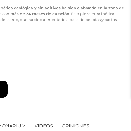
Ibérica ecológica y sin aditivos ha sido elaborada en la zona de
a con
más de 24 meses de curación.
Esta pieza pura ibérica
 del cerdo, que ha sido alimentado a base de bellotas y pastos.
MONARIUM
VIDEOS
OPINIONES