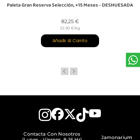
-
Paleta Gran Reserva Selección, +15 Meses - DESHUESADA
Precio
82,25 €
32.90 €/kg
Añadir Al Carrito
Contacta Con Nosotros
Jamonarium
(Lunes - Viernes, 8-16 Hr)