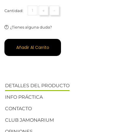
+
-
Cantidad:
¿Tienes alguna duda?
Añadir Al Carrito
DETALLES DEL PRODUCTO
INFO PRÁCTICA
CONTACTO
CLUB JAMONARIUM
OPINIONES