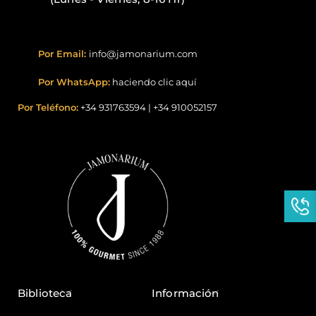
Por Email:
info@jamonarium.com
Por WhatsApp:
haciendo clic aquí
Por Teléfono:
+34 931763594
|
+34 910052157
Biblioteca
Información