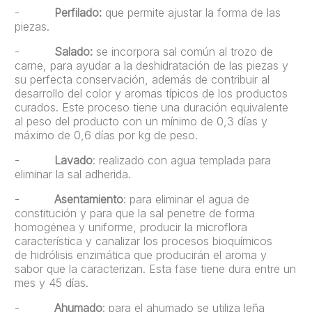
-
Perfilado:
que permite ajustar la forma de las
piezas.
-
Salado:
se incorpora sal común al trozo de
carne, para ayudar a la deshidratación de las piezas y
su perfecta conservación, además de contribuir al
desarrollo del color y aromas típicos de los productos
curados. Este proceso tiene una duración equivalente
al peso del producto con un mínimo de 0,3 días y
máximo de 0,6 días por kg de peso.
-
Lavado
: realizado con agua templada para
eliminar la sal adherida.
-
Asentamiento
: para eliminar el agua de
constitución y para que la sal penetre de forma
homogénea y uniforme, producir la microflora
característica y canalizar los procesos bioquímicos
de hidrólisis enzimática que producirán el aroma y
sabor que la caracterizan. Esta fase tiene dura entre un
mes y 45 días.
-
Ahumado
: para el ahumado se utiliza leña