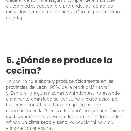
Cadera:
de forma triangular, comprende el músculo
glúteo medio, accesorio y profundo, así como los
músculos gemelos de la cadera. Con un peso mínimo
de 7 kg.
5.
¿Dónde se produce la
cecina?
La cecina se
elabora y produce típicamente en las
provincias de León
(95% de la producción total)
y Zamora, y algunas zonas conlindantes, no estando
claramente delimitado su consumo y elaboración por
barreras geográficas. La zona geográfica de
elaboración de la "Cecina de León" comprende única y
exclusivamente la provincia de León. Su altitud media
ofrece un
clima seco y sano
, excepcional para su
elaboración artesanal.