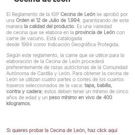
El Reglamento de la IGP
Cecina de León
se aprobó por
una
Orden el 12 de Julio de 1.994
, garantizando de esta
manera
la calidad del producto
. Es una variedad
de cecina que se elabora en la
provincia de León
con
carne de vacuno. Está catalogada
desde 1994 como Indicación Geográfica Protegida.
Según este reglamento, la carne que se utilice para la
elaboración de la Cecina de León procederá
preferentemente de razas autóctonas de la Comunidad
Autónoma de Castilla y León. Para obtener la cecina de
León se utilizan cuatro partes o cortes de los cuartos
traseros seleccionados de la vaca:
tapa, babilla,
contra y cadera
; éstos deben tener un mínimo de cinco
años de edad y un
peso mínimo en vivo de 400
kilogramos
.
Si quieres probar la Cecina de León, haz click aquí