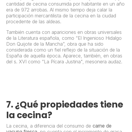
cantidad de cecina consumida por habitante en un año
era de 972 arrobas. Al mismo tiempo deja calar la
participación mercantilista de la cecina en la ciudad
procedente de las aldeas.
También cuenta con apariciones en obras universales
de la Literatura española, como “El Ingenioso Hidalgo
Don Quijote de la Mancha”, obra que ha sido
considerada como un fiel reflejo de la situación de la
España de aquella época. Aparece, también, en obras
del s. XVI como “La Pícara Justina", mesonera audaz.
7.
¿Qué propiedades tiene
la cecina?
La cecina, a diferencia del consumo de
carne de
vacuna fresca
, no cuenta con el incremento de grasa