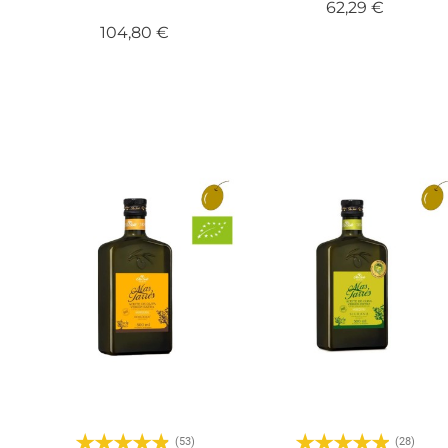
Precio
62,29 €
Precio
104,80 €
(53)
(28)