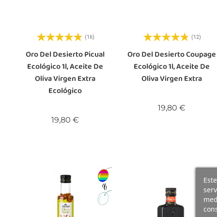
(16)
(12)
Oro Del Desierto Picual
Oro Del Desierto Coupage
Ecológico 1l, Aceite De
Ecológico 1l, Aceite De
Oliva Virgen Extra
Oliva Virgen Extra
Ecológico
Precio
19,80 €
Precio
19,80 €
Este
serv
medi
cons