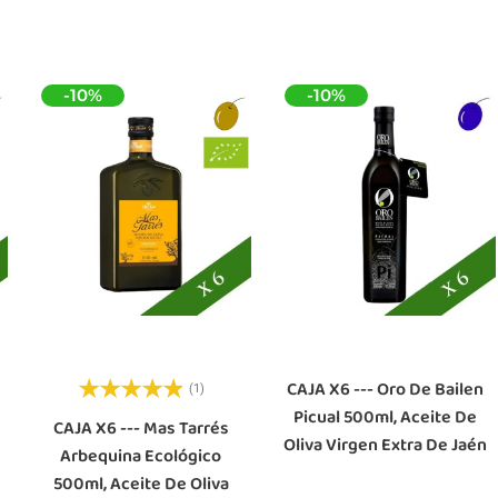
-10%
-10%
CAJA X6 --- Oro De Bailen
(1)
Picual 500ml, Aceite De
CAJA X6 --- Mas Tarrés
Oliva Virgen Extra De Jaén
Arbequina Ecológico
500ml, Aceite De Oliva