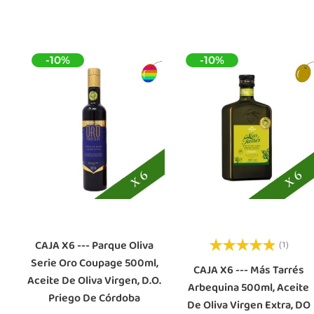
-10%
-10%
CAJA X6 --- Parque Oliva
(1)
Serie Oro Coupage 500ml,
CAJA X6 --- Más Tarrés
Aceite De Oliva Virgen, D.O.
Arbequina 500ml, Aceite
Priego De Córdoba
De Oliva Virgen Extra, DO