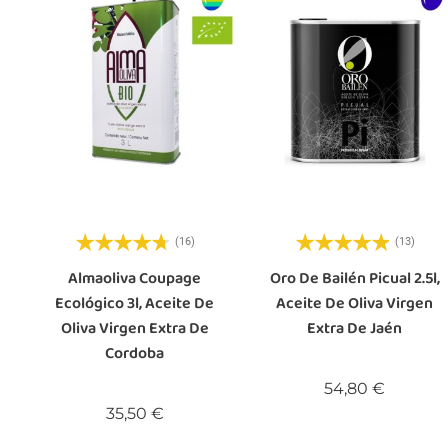
(16)
(13)
Almaoliva Coupage
Oro De Bailén Picual 2.5l,
Ecológico 3l, Aceite De
Aceite De Oliva Virgen
Oliva Virgen Extra De
Extra De Jaén
Cordoba
Precio
54,80 €
Precio
35,50 €