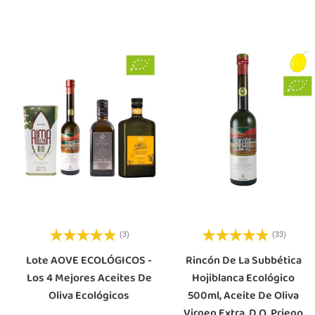
(3)
(33)
Lote AOVE ECOLÓGICOS -
Rincón De La Subbética
Los 4 Mejores Aceites De
Hojiblanca Ecológico
Oliva Ecológicos
500ml, Aceite De Oliva
Virgen Extra, D.O. Priego