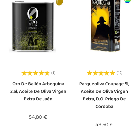
(1)
(12)
Oro De Bailén Arbequina
Parqueoliva Coupage 5l,
2.5l, Aceite De Oliva Virgen
Aceite De Oliva Virgen
Extra De Jaén
Extra, D.O. Priego De
Córdoba
Precio
54,80 €
Precio
49,50 €