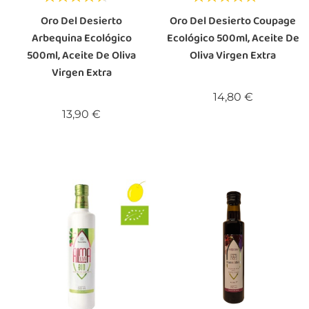
Oro Del Desierto
Oro Del Desierto Coupage
Arbequina Ecológico
Ecológico 500ml, Aceite De
500ml, Aceite De Oliva
Oliva Virgen Extra
Virgen Extra
Precio
14,80 €
Precio
13,90 €