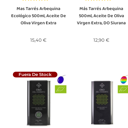
Mas Tarrés Arbequina
Más Tarrés Arbequina
Ecológico 500ml, Aceite De
500ml, Aceite De Oliva
Oliva Virgen Extra
Virgen Extra, DO Siurana
Precio
Precio
15,40 €
12,90 €
Fuera De Stock