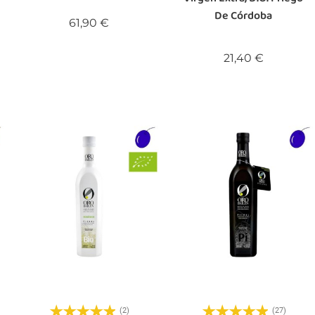
De Córdoba
Precio
61,90 €
Precio
21,40 €
(2)
(27)