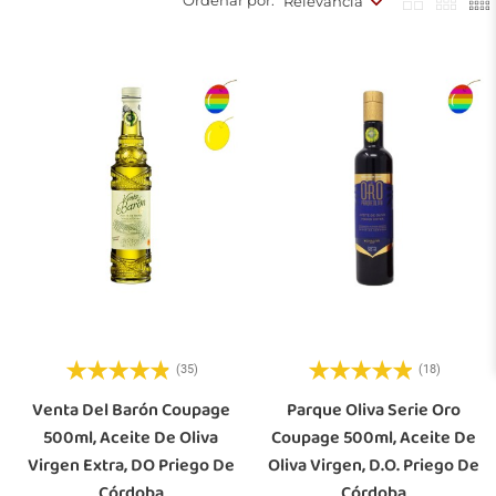
Ordenar por:
Relevancia
(35)
(18)
Venta Del Barón Coupage
Parque Oliva Serie Oro
500ml, Aceite De Oliva
Coupage 500ml, Aceite De
Virgen Extra, DO Priego De
Oliva Virgen, D.O. Priego De
Córdoba
Córdoba