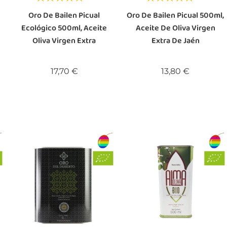
Oro De Bailen Picual
Oro De Bailen Picual 500ml,
Ecológico 500ml, Aceite
Aceite De Oliva Virgen
Oliva Virgen Extra
Extra De Jaén
Precio
Precio
17,70 €
13,80 €