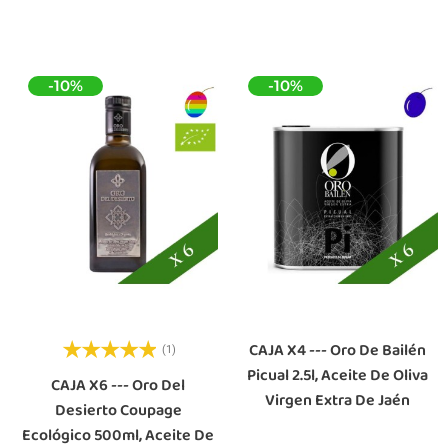
-10%
-10%
CAJA X4 --- Oro De Bailén
(1)
Picual 2.5l, Aceite De Oliva
CAJA X6 --- Oro Del
Virgen Extra De Jaén
Desierto Coupage
Ecológico 500ml, Aceite De