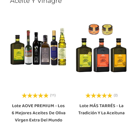
Aceite Y Vinagre
(11)
(2)
Lote AOVE PREMIUM - Los
Lote MÁS TARRÉS - La
6 Mejores Aceites De Oliva
Tradición Y La Aceituna
Virgen Extra Del Mundo