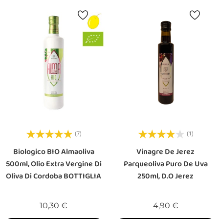
(7)
(1)
Biologico BIO Almaoliva
Vinagre De Jerez
500ml, Olio Extra Vergine Di
Parqueoliva Puro De Uva
Oliva Di Cordoba BOTTIGLIA
250ml, D.O Jerez
Prezzo
Prezzo
10,30 €
4,90 €