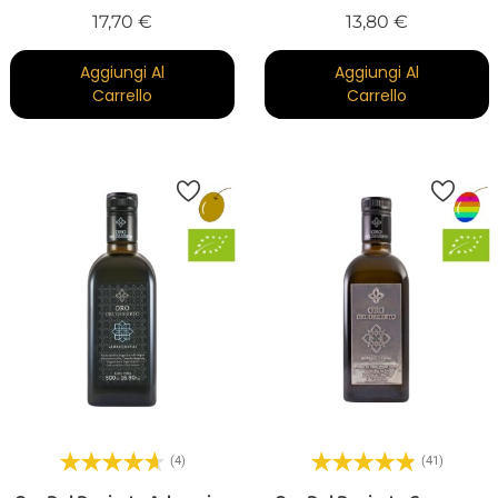
Prezzo
Prezzo
17,70 €
13,80 €
Aggiungi Al
Aggiungi Al
Carrello
Carrello
(4)
(41)