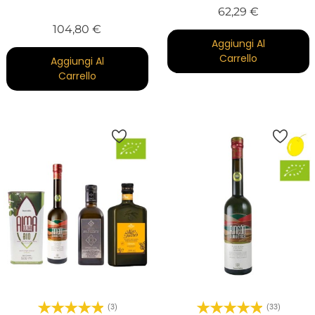
Prezzo
62,29 €
Prezzo
104,80 €
Aggiungi Al
Carrello
Aggiungi Al
Carrello
(3)
(33)