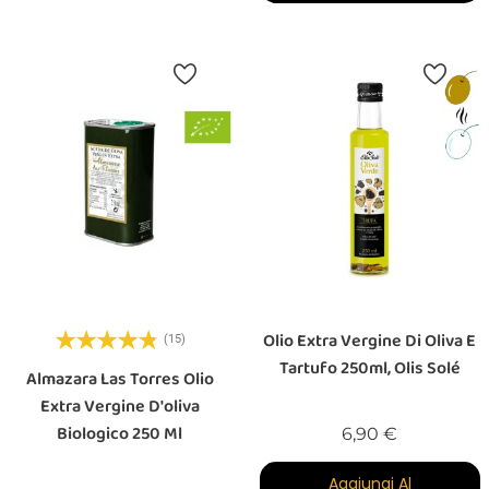
Olio Extra Vergine Di Oliva E
(15)
Tartufo 250ml, Olis Solé
Almazara Las Torres Olio
Extra Vergine D'oliva
Biologico 250 Ml
Prezzo
6,90 €
Aggiungi Al