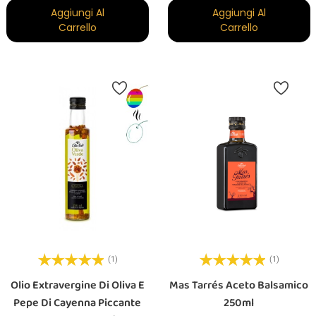
Aggiungi Al
Aggiungi Al
Carrello
Carrello
(1)
(1)
Olio Extravergine Di Oliva E
Mas Tarrés Aceto Balsamico
Pepe Di Cayenna Piccante
250ml