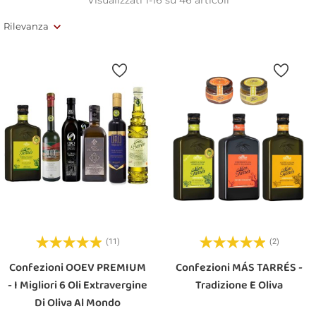
Rilevanza
(11)
(2)
Confezioni OOEV PREMIUM
Confezioni MÁS TARRÉS -
- I Migliori 6 Oli Extravergine
Tradizione E Oliva
Di Oliva Al Mondo