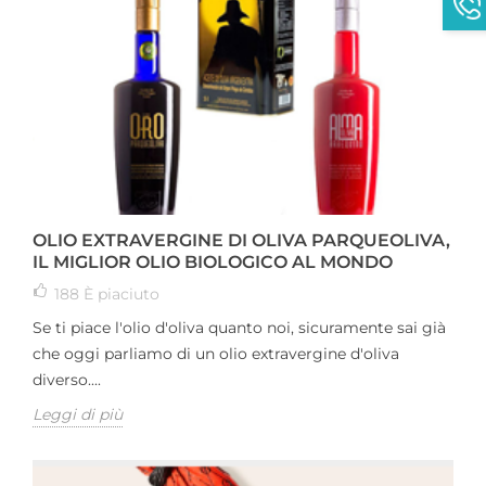
OLIO EXTRAVERGINE DI OLIVA PARQUEOLIVA,
IL MIGLIOR OLIO BIOLOGICO AL MONDO
188
È piaciuto
Se ti piace l'olio d'oliva quanto noi, sicuramente sai già
che oggi parliamo di un olio extravergine d'oliva
diverso....
Leggi di più