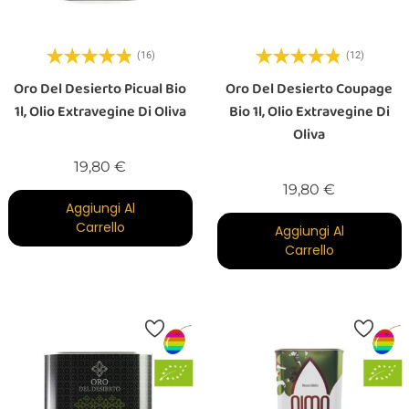
(16)
(12)
Oro Del Desierto Picual Bio
Oro Del Desierto Coupage
1l, Olio Extravegine Di Oliva
Bio 1l, Olio Extravegine Di
Oliva
Prezzo
19,80 €
Prezzo
19,80 €
Aggiungi Al
Carrello
Aggiungi Al
Carrello