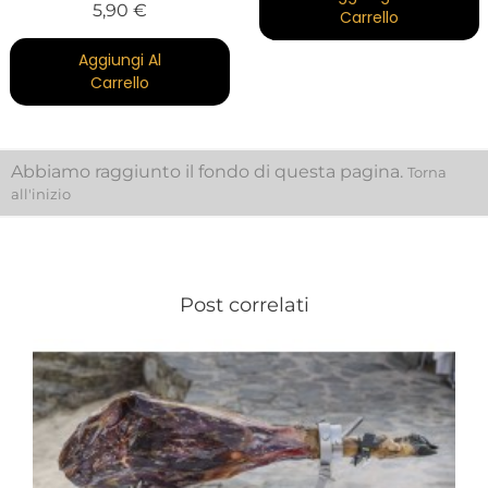
Prezzo
5,90 €
Carrello
Aggiungi Al
Carrello
Abbiamo raggiunto il fondo di questa pagina.
Torna
all'inizio
Post correlati