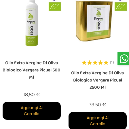
Olio Extra Vergine Di Oliva
(1)
Biologico Vergara Picual 500
Olio Extra Vergine Di Oliva
Ml
Biologico Vergara Picual
2500 Ml
Prezzo
18,80 €
Prezzo
39,50 €
Aggiungi Al
Carrello
Aggiungi Al
Carrello