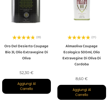
(20)
(21)
Oro Del Desierto Coupage
Almaoliva Coupage
Bio 3l, Olio Extravegine Di
Ecologico 500ml, Olio
Oliva
Extravegine Di Oliva Di
Cordoba
Prezzo
52,30 €
Prezzo
8,60 €
Aggiungi Al
Carrello
Aggiungi Al
Carrello