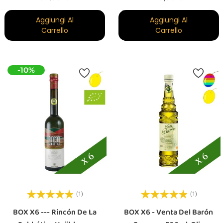
Aggiungi Al
Aggiungi Al
Carrello
Carrello
-10%
(1)
(1)
BOX X6 --- Rincón De La
BOX X6 - Venta Del Barón