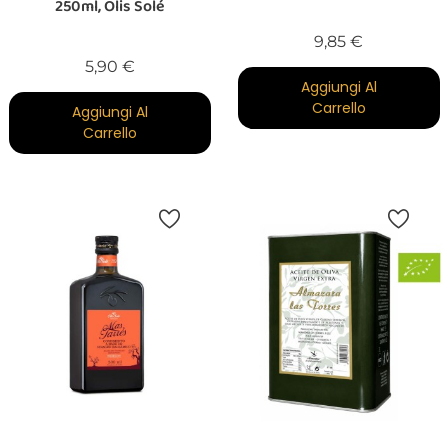
250ml, Olis Solé
Prezzo
9,85 €
Prezzo
5,90 €
Aggiungi Al
Carrello
Aggiungi Al
Carrello