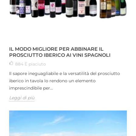
IL MODO MIGLIORE PER ABBINARE IL
PROSCIUTTO IBERICO AI VINI SPAGNOLI
884
È piaciuto
Il sapore ineguagliabile e la versatilità del prosciutto
iberico in tavola lo rendono un elemento
imprescindibile per...
Leggi di più