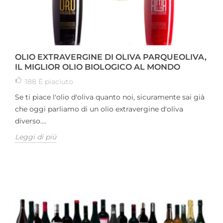
OLIO EXTRAVERGINE DI OLIVA PARQUEOLIVA,
IL MIGLIOR OLIO BIOLOGICO AL MONDO
188
È piaciuto
Se ti piace l'olio d'oliva quanto noi, sicuramente sai già
che oggi parliamo di un olio extravergine d'oliva
diverso....
Leggi di più