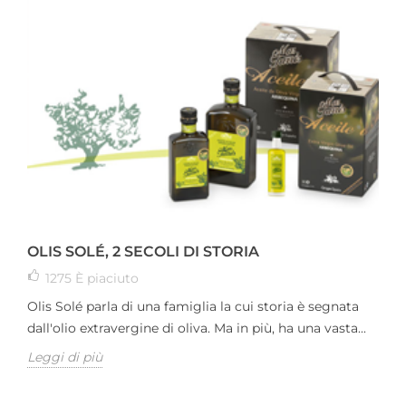
OLIS SOLÉ, 2 SECOLI DI STORIA
1275
È piaciuto
Olis Solé parla di una famiglia la cui storia è segnata
dall'olio extravergine di oliva. Ma in più, ha una vasta...
Leggi di più