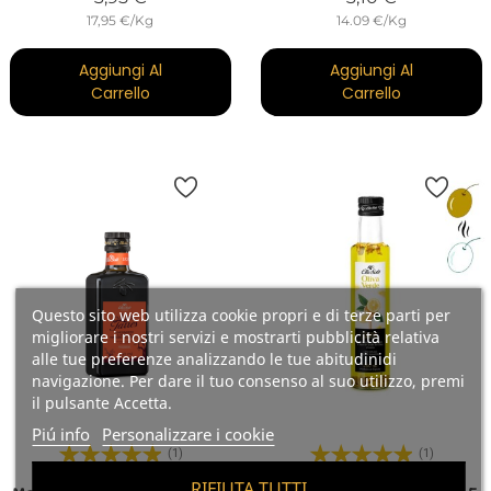
17,95 €/Kg
14.09 €/Kg
Aggiungi Al
Aggiungi Al
Carrello
Carrello
Questo sito web utilizza cookie propri e di terze parti per
migliorare i nostri servizi e mostrarti pubblicità relativa
alle tue preferenze analizzando le tue abitudinidi
navigazione. Per dare il tuo consenso al suo utilizzo, premi
il pulsante Accetta.
Piú info
Personalizzare i cookie
(1)
(1)
RIFIUTA TUTTI