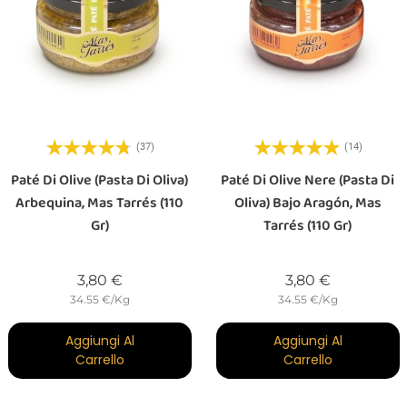
(37)
(14)
Paté Di Olive (pasta Di Oliva)
Paté Di Olive Nere (pasta Di
Arbequina, Mas Tarrés (110
Oliva) Bajo Aragón, Mas
Gr)
Tarrés (110 Gr)
Prezzo
Prezzo
3,80 €
3,80 €
34.55 €/Kg
34.55 €/Kg
Aggiungi Al
Aggiungi Al
Carrello
Carrello