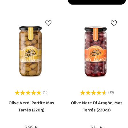
(13)
(13)
Olive Verdi Partite Mas
Olive Nere Di Aragón, Mas
Tarrés (220g)
Tarrés (220gr)
Prezzo
Prezzo
3,95 €
3,10 €