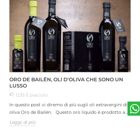
ORO DE BAILÉN, OLI D'OLIVA CHE SONO UN
LUSSO
1235
È piaciuto
In questo post vi diremo di più sugli oli extravergini di
oliva Oro de Bailén. Questo oro liquido è prodotto a...
Leggi di più