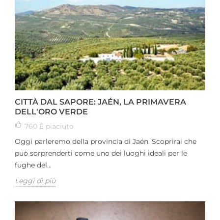
CITTÀ DAL SAPORE: JAÉN, LA PRIMAVERA
DELL'ORO VERDE
760
È piaciuto
Oggi parleremo della provincia di Jaén. Scoprirai che
può sorprenderti come uno dei luoghi ideali per le
fughe del...
Leggi di più