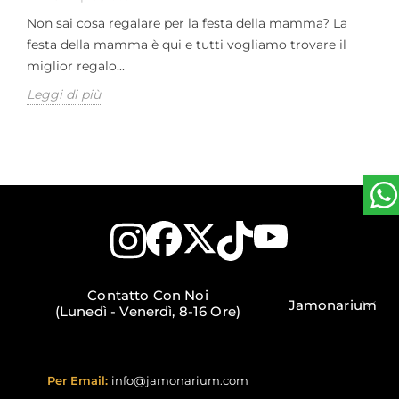
Non sai cosa regalare per la festa della mamma? La
festa della mamma è qui e tutti vogliamo trovare il
miglior regalo...
Leggi di più
Contatto Con Noi
Jamonarium
(Lunedì - Venerdì, 8-16 Ore)
Per Email:
info@jamonarium.com