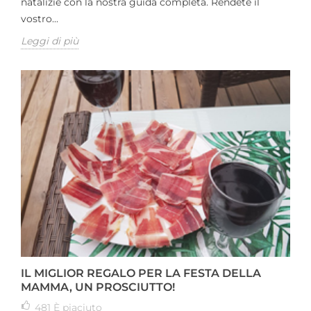
natalizie con la nostra guida completa. Rendete il
vostro...
Leggi di più
IL MIGLIOR REGALO PER LA FESTA DELLA
MAMMA, UN PROSCIUTTO!
481
È piaciuto