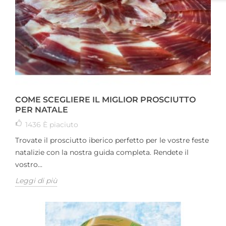
COME SCEGLIERE IL MIGLIOR PROSCIUTTO
PER NATALE
1436
È piaciuto
Trovate il prosciutto iberico perfetto per le vostre feste
natalizie con la nostra guida completa. Rendete il
vostro...
Leggi di più