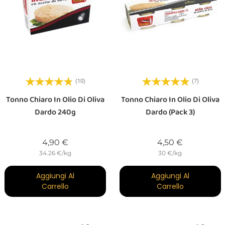
(10)
(7)
Tonno Chiaro In Olio Di Oliva
Tonno Chiaro In Olio Di Oliva
Dardo 240g
Dardo (Pack 3)
Prezzo
Prezzo
4,90 €
4,50 €
34.26 €/kg
30 €/kg
Aggiungi Al
Aggiungi Al
Carrello
Carrello