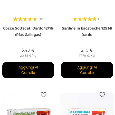
(39)
(1)
Cozze Sottaceti Dardo 12/16
Sardine In Escabeche 125 Ml
(Rías Gallegas)
Dardo
Prezzo
Prezzo
3,40 €
2,10 €
20.33 €/kg
17.79 €/Kg
Aggiungi Al
Aggiungi Al
Carrello
Carrello