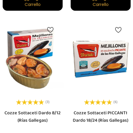
Carrello
Carrello
(3)
(6)
Cozze Sottaceti Dardo 8/12
Cozze Sottaceti PICCANTI
(Rías Gallegas)
Dardo 18/24 (Rías Gallegas)