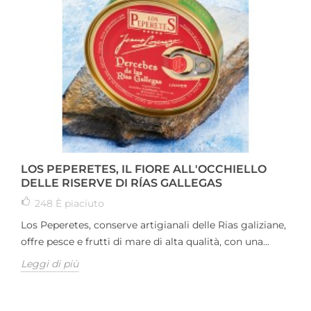
LOS PEPERETES, IL FIORE ALL'OCCHIELLO
DELLE RISERVE DI RÍAS GALLEGAS
248
È piaciuto
Los Peperetes, conserve artigianali delle Rias galiziane,
offre pesce e frutti di mare di alta qualità, con una...
Leggi di più