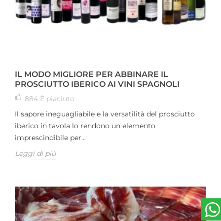
IL MODO MIGLIORE PER ABBINARE IL
PROSCIUTTO IBERICO AI VINI SPAGNOLI
884
È piaciuto
Il sapore ineguagliabile e la versatilità del prosciutto
iberico in tavola lo rendono un elemento
imprescindibile per...
Leggi di più