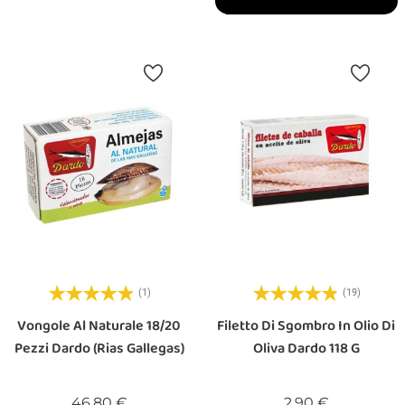
(1)
(19)
Vongole Al Naturale 18/20
Filetto Di Sgombro In Olio Di
Pezzi Dardo (Rias Gallegas)
Oliva Dardo 118 G
Prezzo
Prezzo
46,80 €
2,90 €