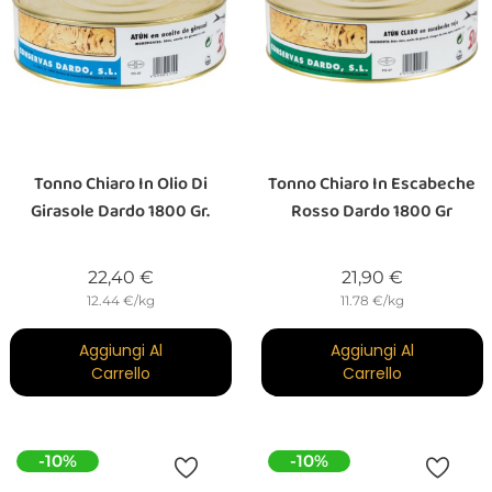
Tonno Chiaro In Olio Di
Tonno Chiaro In Escabeche
Girasole Dardo 1800 Gr.
Rosso Dardo 1800 Gr
Prezzo
Prezzo
22,40 €
21,90 €
12.44 €/kg
11.78 €/kg
Aggiungi Al
Aggiungi Al
Carrello
Carrello
-10%
-10%