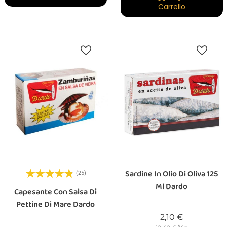
Carrello
Sardine In Olio Di Oliva 125
(25)
Ml Dardo
Capesante Con Salsa Di
Pettine Di Mare Dardo
Prezzo
2,10 €