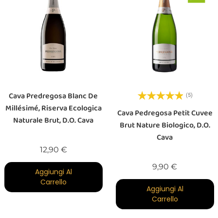
Cava Predregosa Blanc De
(5)
Millésimé, Riserva Ecologica
Cava Pedregosa Petit Cuvee
Naturale Brut, D.O. Cava
Brut Nature Biologico, D.O.
Cava
Prezzo
12,90 €
Prezzo
9,90 €
Aggiungi Al
Carrello
Aggiungi Al
Carrello