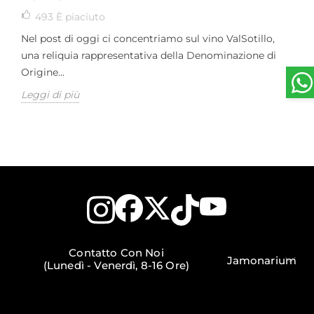
493
È piaciuto
Nel post di oggi ci concentriamo sul vino ValSotillo,
una reliquia rappresentativa della Denominazione di
Origine...
Leggi di più
Contatto Con Noi
Jamonarium
(Lunedì - Venerdì, 8-16 Ore)