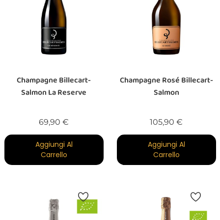
Champagne Billecart-
Champagne Rosé Billecart-
Salmon La Reserve
Salmon
Prezzo
Prezzo
69,90 €
105,90 €
Aggiungi Al
Aggiungi Al
Carrello
Carrello