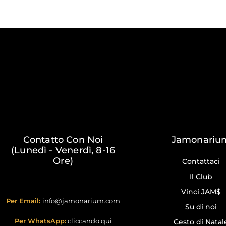
Contatto Con Noi
Jamonariu
(Lunedì - Venerdì, 8-16
Ore)
Contattaci
Il Club
Vinci JAM$
Per Email:
info@jamonarium.com
Su di noi
Per WhatsApp:
cliccando qui
Cesto di Natal