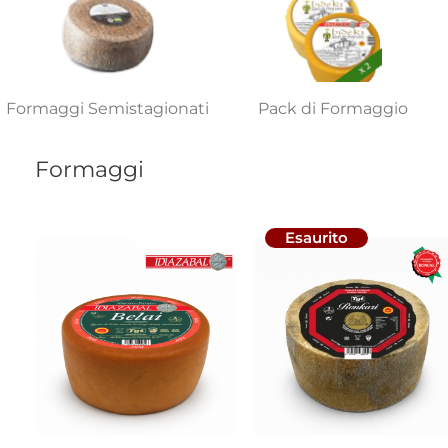
Formaggi Semistagionati
Pack di Formaggio
Formaggi
Esaurito