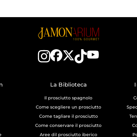
m
La Biblioteca
Il prosciutto spagnolo
C
Come scegliere un prosciutto
Sped
Come tagliare il prosciutto
Ter
Come conservare il prosciutto
Co
e
Aree dil prosciutto iberico
Po