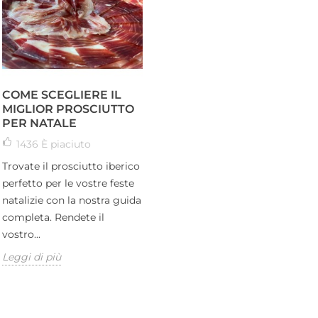
COME SCEGLIERE IL
MIGLIOR PROSCIUTTO
PER NATALE
1436
È piaciuto
Trovate il prosciutto iberico
perfetto per le vostre feste
natalizie con la nostra guida
completa. Rendete il
vostro...
Leggi di più