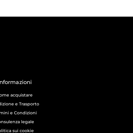
Informazioni
ome acquistare
izione e Trasporto
mini e Condizioni
nsulenza legale
litica sui cookie