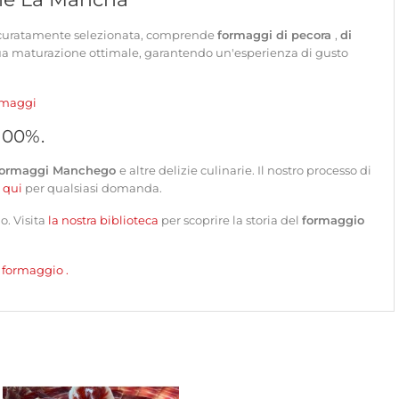
 accuratamente selezionata, comprende
formaggi di pecora
,
di
sua maturazione ottimale, garantendo un'esperienza di gusto
rmaggi
 100%.
formaggi Manchego
e altre delizie culinarie. Il nostro processo di
i qui
per qualsiasi domanda.
io.
Visita
la nostra biblioteca
per scoprire la storia del
formaggio
i formaggio
.