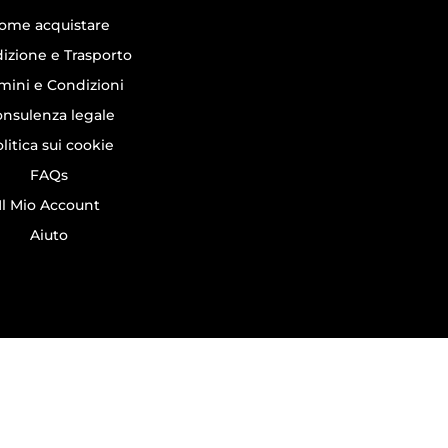
ome acquistare
izione e Trasporto
mini e Condizioni
nsulenza legale
litica sui cookie
FAQs
Il Mio Account
Aiuto