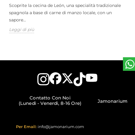
Scoprite la cecina de León, una specialità tradizionale
spagnola a base di carne di manzo locale, con un
sapore...
Leggi di più
Contatto Con Noi
Jamonarium
(Lunedì - Venerdì, 8-16 Ore)
Per Email:
info@jamonarium.com