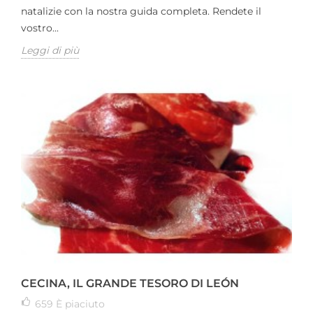
natalizie con la nostra guida completa. Rendete il
vostro...
Leggi di più
CECINA, IL GRANDE TESORO DI LEÓN
659
È piaciuto