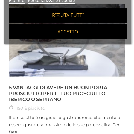
Piú info
Personalizzare i cookie
RIFIUTA TUTTI
ACCETTO
5 VANTAGGI DI AVERE UN BUON PORTA
PROSCIUTTO PER IL TUO PROSCIUTTO
IBERICO O SERRANO
1150
È piaciuto
Il prosciutto è un gioiello gastronomico che merita di
essere gustato al massimo delle sue potenzialità. Per
fare...