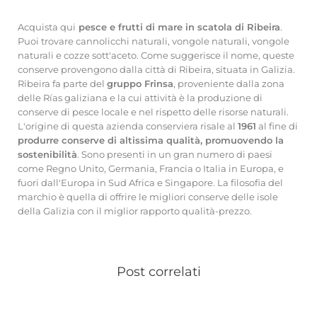
Acquista qui
pesce e frutti di mare in scatola di Ribeira
.
Puoi trovare cannolicchi naturali, vongole naturali, vongole
naturali e cozze sott'aceto. Come suggerisce il nome, queste
conserve provengono dalla città di Ribeira, situata in Galizia.
Ribeira fa parte del
gruppo Frinsa
, proveniente dalla zona
delle Rías galiziana e la cui attività è la produzione di
conserve di pesce locale e nel rispetto delle risorse naturali.
L'origine di questa azienda conserviera risale al
1961
al fine di
produrre conserve di altissima qualità, promuovendo la
sostenibilità
. Sono presenti in un gran numero di paesi
come Regno Unito, Germania, Francia o Italia in Europa, e
fuori dall'Europa in Sud Africa e Singapore. La filosofia del
marchio è quella di offrire le migliori conserve delle isole
della Galizia con il miglior rapporto qualità-prezzo.
Post correlati