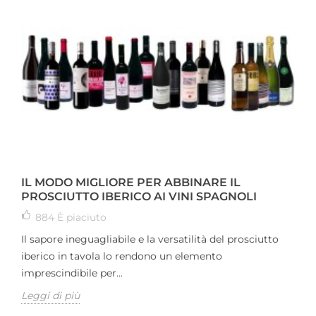
IL MODO MIGLIORE PER ABBINARE IL
PROSCIUTTO IBERICO AI VINI SPAGNOLI
884
È piaciuto
Il sapore ineguagliabile e la versatilità del prosciutto
iberico in tavola lo rendono un elemento
imprescindibile per...
Leggi di più