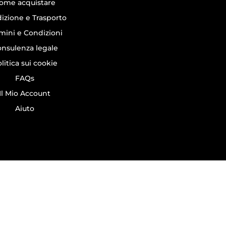
ome acquistare
izione e Trasporto
mini e Condizioni
nsulenza legale
litica sui cookie
FAQs
Il Mio Account
Aiuto