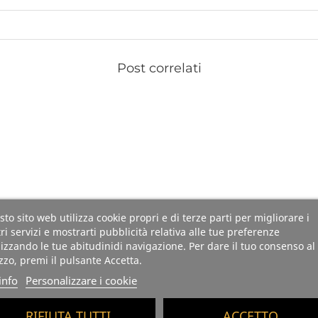
Post correlati
to sito web utilizza cookie propri e di terze parti per migliorare i
ri servizi e mostrarti pubblicità relativa alle tue preferenze
izzando le tue abitudinidi navigazione. Per dare il tuo consenso al
izzo, premi il pulsante Accetta.
info
Personalizzare i cookie
RIFIUTA TUTTI
ACCETTO