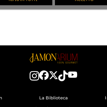
m
La Biblioteca