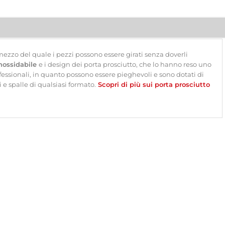
 mezzo del quale i pezzi possono essere girati senza doverli
nossidabile
e i design dei porta prosciutto, che lo hanno reso uno
ofessionali, in quanto possono essere pieghevoli e sono dotati di
i e spalle di qualsiasi formato.
Scopri di più sui porta prosciutto