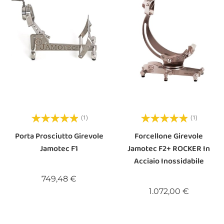
(1)
(1)
Porta Prosciutto Girevole
Forcellone Girevole
Jamotec F1
Jamotec F2+ ROCKER In
Acciaio Inossidabile
Prezzo
749,48 €
Prezzo
1.072,00 €