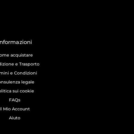
Informazioni
ome acquistare
izione e Trasporto
mini e Condizioni
nsulenza legale
litica sui cookie
FAQs
Il Mio Account
Aiuto