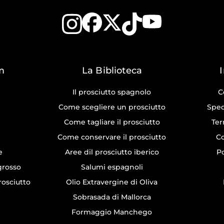
m
La Biblioteca
Il prosciutto spagnolo
C
Come scegliere un prosciutto
Sped
Come tagliare il prosciutto
Ter
Come conservare il prosciutto
Co
e
Aree dil prosciutto iberico
Po
ngrosso
Salumi espagnoli
rosciutto
Olio Extravergine di Oliva
Sobrasada di Mallorca
Formaggio Manchego