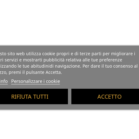
to sito web utilizza cookie propri e di terze parti per migliorare i
ri servizi e mostrarti pubblicità relativa alle tue preferenze
izzando le tue abitudinidi navigazione. Per dare il tuo consenso al
izzo, premi il pulsante Accetta.
info
Personalizzare i cookie
RIFIUTA TUTTI
ACCETTO