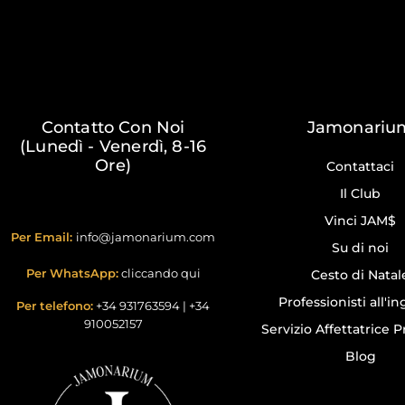
Contatto Con Noi
Jamonariu
(Lunedì - Venerdì, 8-16
Ore)
Contattaci
Il Club
Vinci JAM$
Per Email:
info@jamonarium.com
Su di noi
Per WhatsApp:
cliccando qui
Cesto di Natal
Professionisti all'i
Per telefono:
+34 931763594
|
+34
910052157
Servizio Affettatrice P
Blog