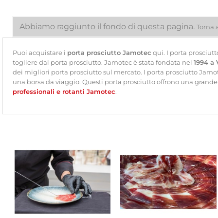
Abbiamo raggiunto il fondo di questa pagina.
Torna a
Puoi acquistare i
porta prosciutto Jamotec
qui. I porta prosciut
togliere dal porta prosciutto. Jamotec è stata fondata nel
1994 a 
dei migliori porta prosciutto sul mercato. I porta prosciutto Jamo
una borsa da viaggio. Questi porta prosciutto offrono una grande sta
professionali e rotanti Jamotec
.