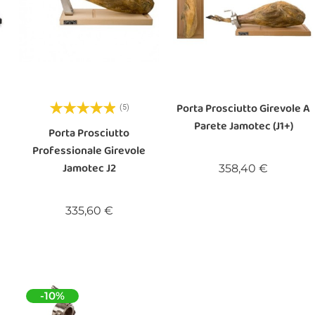
Porta Prosciutto Girevole A
(5)
Parete Jamotec (J1+)
Porta Prosciutto
Professionale Girevole
Jamotec J2
Prezzo
358,40 €
Prezzo
335,60 €
-10%