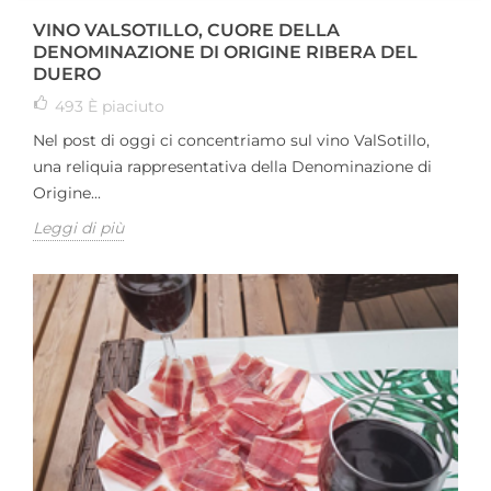
VINO VALSOTILLO, CUORE DELLA
DENOMINAZIONE DI ORIGINE RIBERA DEL
DUERO
493
È piaciuto
Nel post di oggi ci concentriamo sul vino ValSotillo,
una reliquia rappresentativa della Denominazione di
Origine...
Leggi di più