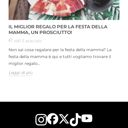
IL MIGLIOR REGALO PER LA FESTA DELLA
MAMMA, UN PROSCIUTTO!
481
È piaciuto
Non sai cosa regalare per la festa della mamma? La
festa della mamma è qui e tutti vogliamo trovare il
miglior regalo...
Leggi di più