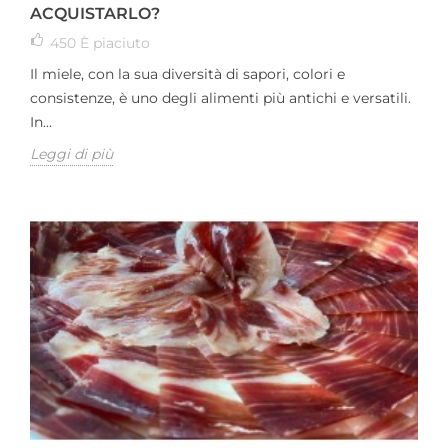
ACQUISTARLO?
450
È piaciuto
Il miele, con la sua diversità di sapori, colori e
consistenze, è uno degli alimenti più antichi e versatili.
In...
Leggi di più