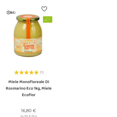
(1)
Miele Monofloreale Di
Rosmarino Eco 1kg, Miele
Ecoflor
Prezzo
16,80 €
14.95 €/Kg