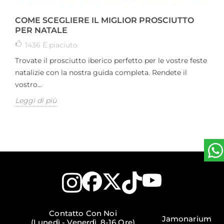
COME SCEGLIERE IL MIGLIOR PROSCIUTTO
PER NATALE
1436
È piaciuto
Trovate il prosciutto iberico perfetto per le vostre feste
natalizie con la nostra guida completa. Rendete il
vostro...
Leggi di più
Contatto Con Noi
Jamonarium
(Lunedì - Venerdì, 8-16 Ore)