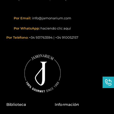
Por Email:
info@jamonarium.com
Por WhatsApp:
haciendo clic aquí
Por Teléfono:
+34 931763594
|
+34 910052157
Biblioteca
Información