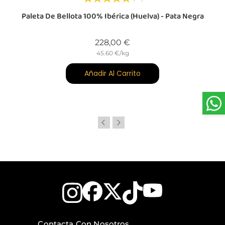
o
Paleta De Bellota 100% Ibérica (Huelva) - Pata Negra
Precio
228,00 €
45.60 €/kg
Añadir Al Carrito
Contacta Con Nosotros