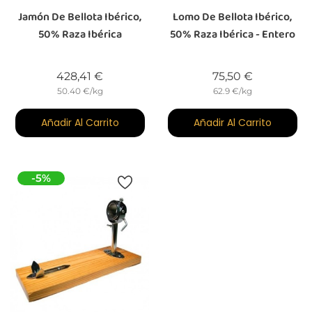
Jamón De Bellota Ibérico,
Lomo De Bellota Ibérico,
50% Raza Ibérica
50% Raza Ibérica - Entero
Precio
Precio
428,41 €
75,50 €
50.40 €/kg
62.9 €/kg
Añadir Al Carrito
Añadir Al Carrito
-5%