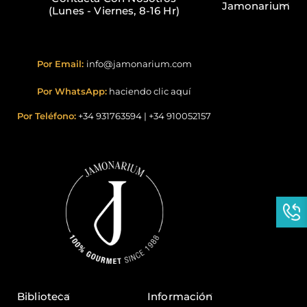
Jamonarium
(Lunes - Viernes, 8-16 Hr)
Por Email:
info@jamonarium.com
Por WhatsApp:
haciendo clic aquí
Por Teléfono:
+34 931763594
|
+34 910052157
Biblioteca
Información