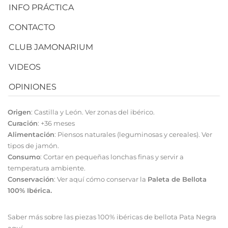
INFO PRÁCTICA
CONTACTO
CLUB JAMONARIUM
VIDEOS
OPINIONES
Origen
: Castilla y León.
Ver zonas del ibérico
.
Curación
: +36 meses
Alimentación
: Piensos naturales (leguminosas y cereales).
Ver
tipos de jamón
.
Consumo
: Cortar en pequeñas lonchas finas y servir a
temperatura ambiente.
Conservación
:
Ver aquí cómo conservar
la
Paleta de Bellota
100% Ibérica.
Saber más sobre las piezas 100% ibéricas de bellota Pata Negra
aquí