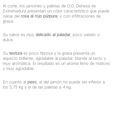
Al corte, los jamones y paletas de D.O. Dehesa de
Extremadura presentan un color característico que puede
variar del
rosa al rojo púrpura
, y con infiltraciones de
grasa.
Su sabor es muy
delicado al paladar
, poco salado o
dulce.
Su
textura
es poco fibrosa y la grasa presenta un
aspecto brillante, agradable al paladar, blanda al tacto y
muy aromática. El resultado es un aroma lleno de matices
y muy agradable.
En cuanto al
peso
, el del jamón no puede ser inferior a
los 5,75 kg y el de las paletas a 4 kg.