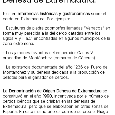
Existen
referencias históricas y gastronómicas
sobre el
cerdo en Extremadura. Por ejemplo:
- Esculturas de piedra zoomorfas llamadas “Verracos” en
forma muy parecida a la del cerdo datadas entre los
siglos V y II a.C. encontradas en algunos municipios de la
zona extremeña.
- Los jamones favoritos del emperador Carlos V
procedían de Montánchez (comarca de Cáceres).
- La existencia documentada del año 1236 del Fuero de
Montánchez y su dehesa dedicada a la producción de
bellotas para el ganador de cerdos.
La
Denominación de Origen Dehesa de Extremadura
se
constituyó en el año
1990
, incentivada por el número de
cerdos ibéricos que se criaban en las dehesas de
Extremadura, pero que se elaboraban en otras zonas de
España. En este mismo año es cuando se crea el Pliego