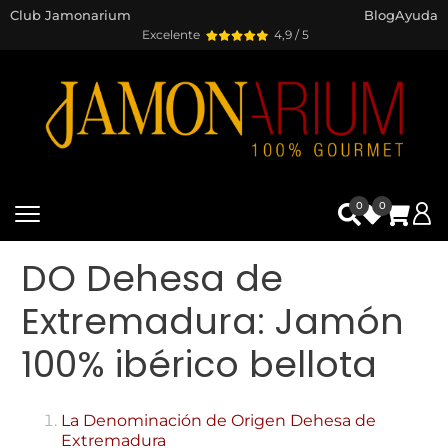
Club Jamonarium
Blog
Ayuda
Excelente
4,9 / 5
0
0
DO Dehesa de
Extremadura: Jamón
100% ibérico bellota
La Denominación de Origen Dehesa de
Extremadura