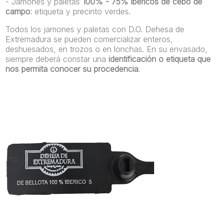
- Jamones y paletas
100% - 75% ibéricos de cebo de
campo
: etiqueta y precinto verdes.
Todos los jamones y paletas con D.O. Dehesa de
Extremadura se pueden comercializar enteros,
deshuesados, en trozos o en lonchas. En su envasado,
siempre deberá constar una
identificación o etiqueta que
nos permita conocer su procedencia
.