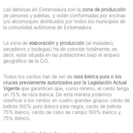
Las dehesas en Extremadura son la
zona de producción
de jamones y paletas, y están conformadas por encinas
y/o alcornoques distribuidos por todos los municipios de
la comunidad autónoma de Extremadura.
La zona de
elaboración y producción
(el matadero,
secaderos y bodegas) ha de coincidir totalmente; es
decir, estar situada en las poblaciones bajo el amparo
geográfico de la D.O.
Todos los cerdos han de ser de
raza ibérica pura o los
cruces previamente autorizados por la Legislación Actual
Vigente
que garanticen que, como mínimo, el cerdo tenga
un 75% de raza ibérica. De esta manera podemos
clasificar a los cerdos en cuatro grandes grupos: cerdo de
bellota 100% puro ibérico pata negra, cerdo de bellota
75% ibérico, cerdo de cebo de campo 100% ibérico y
75% ibérico.