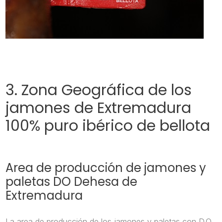
3. Zona Geográfica de los
jamones de Extremadura
100% puro ibérico de bellota
Area de producción de jamones y
paletas DO Dehesa de
Extremadura
La area de producción de los jamones y paletas con D.O.