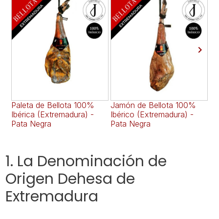

Paleta de Bellota 100%
Jamón de Bellota 100%
Pa
Ibérica (Extremadura) -
Ibérico (Extremadura) -
Ib
Pata Negra
Pata Negra
Pa
1. La Denominación de
Origen Dehesa de
Extremadura