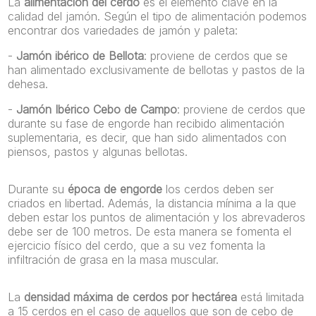
La
alimentación del cerdo
es el elemento clave en la
calidad del jamón. Según el tipo de alimentación podemos
encontrar dos variedades de jamón y paleta:
-
Jamón ibérico de Bellota
: proviene de cerdos que se
han alimentado exclusivamente de bellotas y pastos de la
dehesa.
-
Jamón Ibérico Cebo de Campo
: proviene de cerdos que
durante su fase de engorde han recibido alimentación
suplementaria, es decir, que han sido alimentados con
piensos, pastos y algunas bellotas.
Durante su
época de engorde
los cerdos deben ser
criados en libertad. Además, la distancia mínima a la que
deben estar los puntos de alimentación y los abrevaderos
debe ser de 100 metros. De esta manera se fomenta el
ejercicio físico del cerdo, que a su vez fomenta la
infiltración de grasa en la masa muscular.
La
densidad máxima de cerdos por hectárea
está limitada
a 15 cerdos en el caso de aquellos que son de cebo de