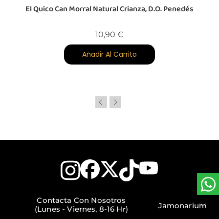
El Quico Can Morral Natural Crianza, D.O. Penedés
Precio
10,90 €
Añadir Al Carrito
Contacta Con Nosotros
Jamonarium
(Lunes - Viernes, 8-16 Hr)