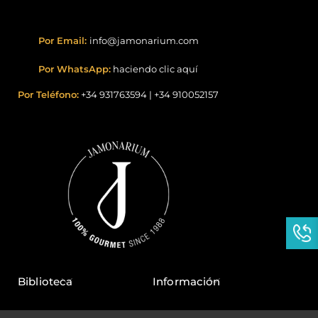
Por Email:
info@jamonarium.com
Por WhatsApp:
haciendo clic aquí
Por Teléfono:
+34 931763594
|
+34 910052157
Biblioteca
Información