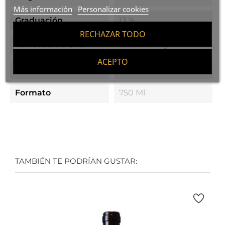
Más información
Personalizar cookies
Graduación
13 %
RECHAZAR TODO
Variedad De Uva
Chardonnay
ACEPTO
Tipo De Vino
Vino Joven
Formato
750 Ml
TAMBIÉN TE PODRÍAN GUSTAR: