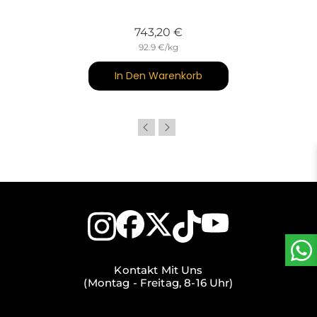
Preis
743,20 €
92.9 €/kg
In Den Warenkorb
Kontakt Mit Uns
(Montag - Freitag, 8-16 Uhr)