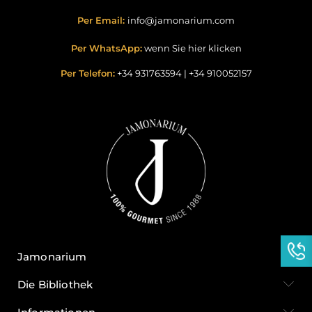
Per Email:
info@jamonarium.com
Per WhatsApp:
wenn Sie hier klicken
Per Telefon:
+34 931763594
|
+34 910052157
Jamonarium
Die Bibliothek