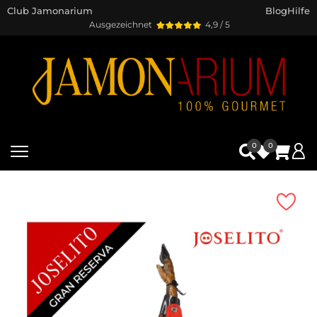
Club Jamonarium
Blog
Hilfe
Ausgezeichnet
4,9 / 5
0
0