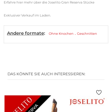
Erfahre hier mehr über die Joselito Gran Reserva Stücke
Exklusiver Verkauf im Laden.
Andere formate
:
.
Ohne Knochen
Geschnitten
DAS KÖNNTE SIE AUCH INTERESSIEREN: