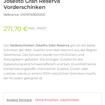
Joselito Gran Reserva
Vorderschinken
Reference:
0101074900000
271,70 €
INKL. MWST
Der
Vorderschinken Joselito Gran Reserva
gilt als der beste
Schinken der Welt. Joselito-Schinken stammt aus der Region
Salamanca. Das Schwein wurde nur mit Eicheln und
Naturgräsern gefüttert. Die einzigen Zutaten für die
Zubereitung sind Schweinefleisch und Salz. Es enthält keine
Konservierungsstoffe, chemischen Zusätze, Gluten oder
Laktose, was es zu einem 100% natürlichen Schinken macht,
der für jeden geeignet ist.
Andere formate
:
Ohne Knochen
.
Geschnitten