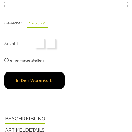
Gewicht :
5 - 5,5 Kg
+
-
Anzahl :
eine Frage stellen
In Den Warenkorb
BESCHREIBUNG
ARTIKELDETAILS