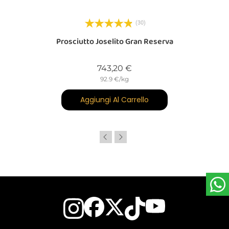
(30)
Prosciutto Joselito Gran Reserva
Prezzo
743,20 €
92.9 €/kg
Aggiungi Al Carrello