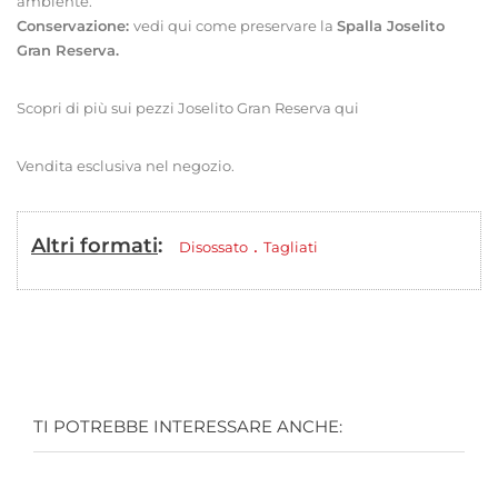
ambiente.
Conservazione:
vedi qui come preservare
la
Spalla Joselito
Gran Reserva.
Scopri di più sui pezzi Joselito Gran Reserva qui
Vendita esclusiva nel negozio.
Altri formati
:
.
Disossato
Tagliati
TI POTREBBE INTERESSARE ANCHE: