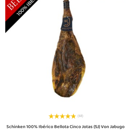
(68)
Schinken 100% Ibérico Bellota Cinco Jotas (5J) Von Jabugo