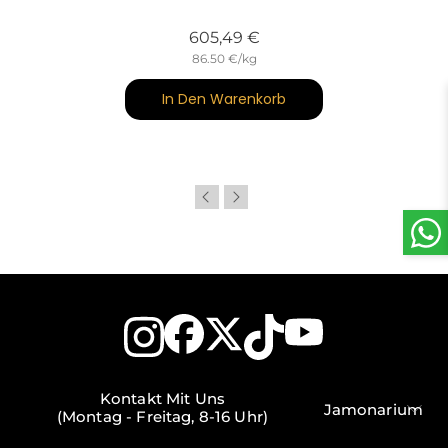
Preis
605,49 €
86.50 €/kg
In Den Warenkorb
Kontakt Mit Uns
Jamonarium
(Montag - Freitag, 8-16 Uhr)