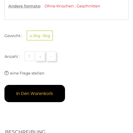
Andere formate
:
Ohne Knochen
.
Geschnitten
Gewicht :
4.5Kg -5Kg
+
-
Anzahl :
eine Frage stellen
In Den Warenkorb
BESCHREIBUNG