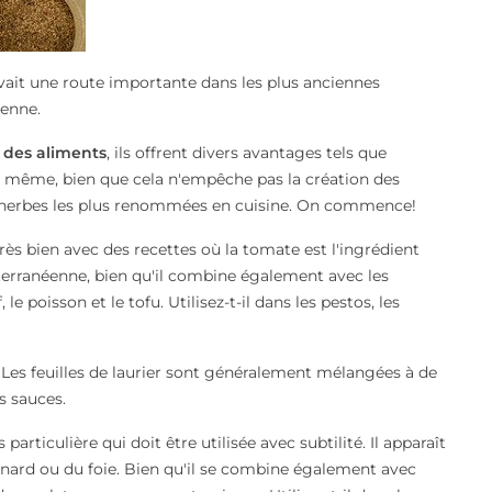
 avait une route importante dans les plus anciennes
ienne
.
 des aliments
, ils offrent divers avantages tels que
 la même, bien que cela n'empêche pas la création des
es herbes les plus renommées en cuisine. On commence!
très bien avec des recettes où la tomate est l'ingrédient
terranéenne, bien qu'il combine également avec les
le poisson et le tofu. Utilisez-t-il dans les pestos, les
. Les feuilles de laurier sont généralement mélangées à de
s sauces.
 particulière qui doit être utilisée avec subtilité. Il apparaît
canard ou du foie. Bien qu'il se combine également avec