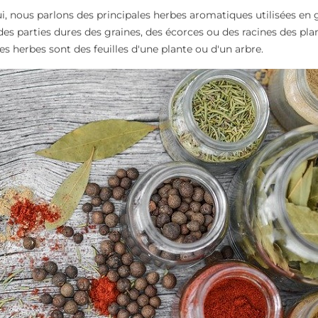
i, nous parlons des principales herbes aromatiques utilisées en g
 des parties dures des graines, des écorces ou des racines des pla
les herbes sont des feuilles d'une plante ou d'un arbre.