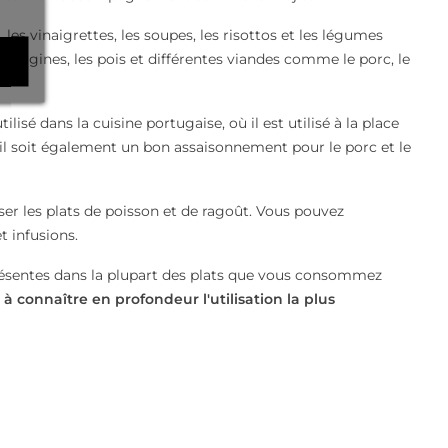
, les vinaigrettes, les soupes, les risottos et les légumes
aubergines, les pois et différentes viandes comme le porc, le
tilisé dans la cuisine portugaise, où il est utilisé à la place
u'il soit également un bon assaisonnement pour le porc et le
iser les plats de poisson et de ragoût. Vous pouvez
t infusions.
ésentes dans la plupart des plats que vous consommez
 à connaître en profondeur l'utilisation la plus