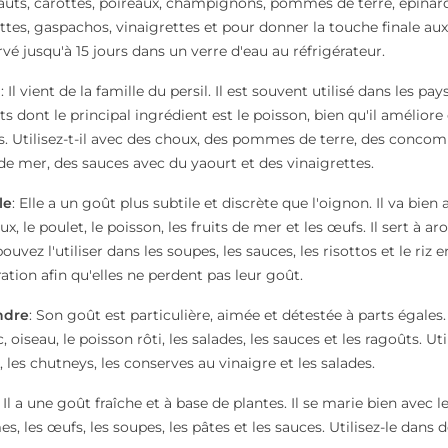
auts, carottes, poireaux, champignons, pommes de terre, épinards,
tes, gaspachos, vinaigrettes et pour donner la touche finale aux
vé jusqu'à 15 jours dans un verre d'eau au réfrigérateur.
h
: Il vient de la famille du persil. Il est souvent utilisé dans les
ats dont le principal ingrédient est le poisson, bien qu'il amélio
. Utilisez-t-il avec des choux, des pommes de terre, des concomb
 de mer, des sauces avec du yaourt et des vinaigrettes.
le
: Elle a un goût plus subtile et discrète que l'oignon. Il va bie
ux, le poulet, le poisson, les fruits de mer et les œufs. Il sert à a
uvez l'utiliser dans les soupes, les sauces, les risottos et le riz en 
ation afin qu'elles ne perdent pas leur goût.
ndre
: Son goût est particulière, aimée et détestée à parts égales.
c, oiseau, le poisson rôti, les salades, les sauces et les ragoûts. Ut
, les chutneys, les conserves au vinaigre et les salades.
: Il a une goût fraîche et à base de plantes. Il se marie bien avec le
s, les œufs, les soupes, les pâtes et les sauces. Utilisez-le dans 