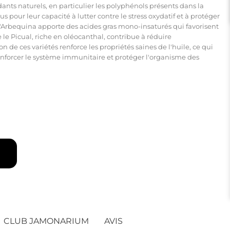
ants naturels, en particulier les polyphénols présents dans la
s pour leur capacité à lutter contre le stress oxydatif et à protéger
L'Arbequina apporte des acides gras mono-insaturés qui favorisent
 le Picual, riche en oléocanthal, contribue à réduire
 de ces variétés renforce les propriétés saines de l'huile, ce qui
renforcer le système immunitaire et protéger l'organisme des
CLUB JAMONARIUM
AVIS