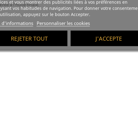
ices et vous montrer des publicités liées à vos préférences en
brée à l'huile finale.
ysant vos habitudes de navigation. Pour donner votre consenteme
utilisation, appuyez sur le bouton Accepter.
s d'informations
Personnaliser les cookies
REJETER TOUT
J'ACCEPTE