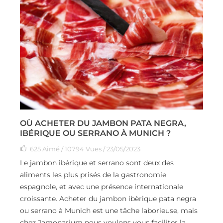
OÙ ACHETER DU JAMBON PATA NEGRA,
IBÉRIQUE OU SERRANO À MUNICH ?
625
Aimé
/ 10794 Vues / 23/05/2023
Le jambon ibérique et serrano sont deux des
aliments les plus prisés de la gastronomie
espagnole, et avec une présence internationale
croissante. Acheter du jambon ibèrique pata negra
ou serrano à Munich est une tâche laborieuse, mais
chez Jamonarium nous voulons vous faciliter la