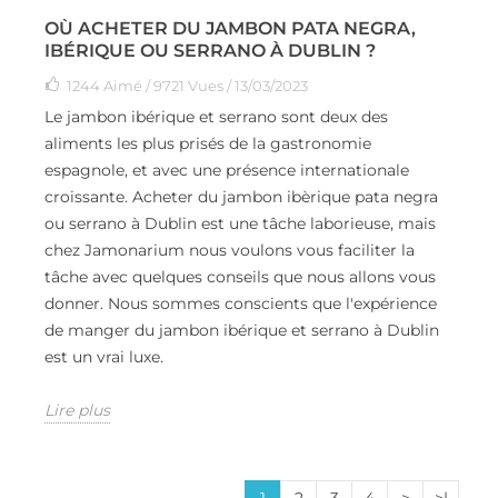
OÙ ACHETER DU JAMBON PATA NEGRA,
IBÉRIQUE OU SERRANO À DUBLIN ?
1244
Aimé
/ 9721 Vues / 13/03/2023
Le jambon ibérique et serrano sont deux des
aliments les plus prisés de la gastronomie
espagnole, et avec une présence internationale
croissante. Acheter du jambon ibèrique pata negra
ou serrano à Dublin est une tâche laborieuse, mais
chez Jamonarium nous voulons vous faciliter la
tâche avec quelques conseils que nous allons vous
donner. Nous sommes conscients que l'expérience
de manger du jambon ibérique et serrano à Dublin
est un vrai luxe.
Lire plus