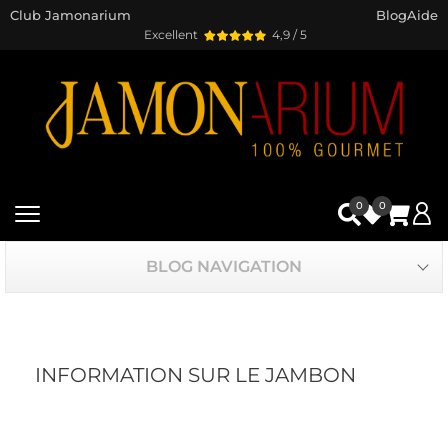
Club Jamonarium
Blog
Aide
Excellent
4,9 / 5
0
0
BLOG NAVIGATION
INFORMATION SUR LE JAMBON