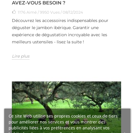
AVEZ-VOUS BESOIN ?
1176
Aimé
/ 9950 Vues / 08/12/2024
Découvrez les accessoires indispensables pour
déguster le jambon ibérique. Garantir une
expérience de dégustation incroyable avec les
meilleurs ustensiles - lisez la suite !
Lire plus
Ce site Web utilise ses propres cookies et ceux de tiers
pour améliorer nos services et vous montrer des
publicités liées à vos préférences en analysant vos