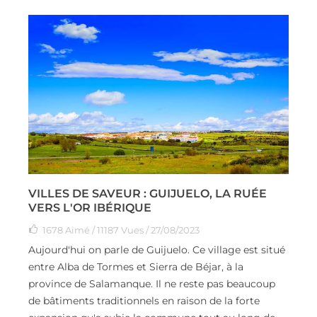
VILLES DE SAVEUR : GUIJUELO, LA RUÉE
VERS L'OR IBÉRIQUE
1678
Aimé
/ 11187 Vues / 27/08/2023
Aujourd'hui on parle de Guijuelo. Ce village est situé
entre Alba de Tormes et Sierra de Béjar, à la
province de Salamanque. Il ne reste pas beaucoup
de bâtiments traditionnels en raison de la forte