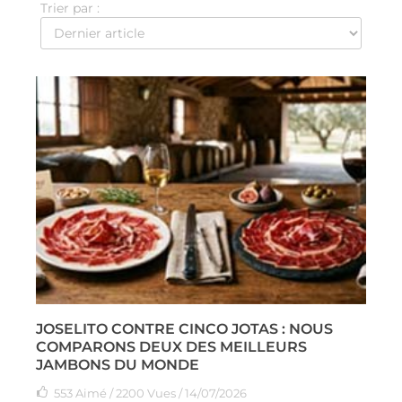
Trier par :
JOSELITO CONTRE CINCO JOTAS : NOUS
COMPARONS DEUX DES MEILLEURS
JAMBONS DU MONDE
553
Aimé
/ 2200 Vues / 14/07/2026