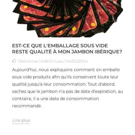
EST-CE QUE L'EMBALLAGE SOUS VIDE
RESTE QUALITÉ À MON JAMBON IBÉRIQUE?
1262
Aimé
/ 14803 Vues / 04/03/2024
Aujourd'hui, nous expliquons comment on emballe
sous vide produits afin qu'ils conservent toute leur
qualité jusqu'à leur consommation. Tout d'abord,
sachez que le jambon n'a pas de date d’expiration, au
contraire, il a une date de consommation
recommandé.
Lire plus