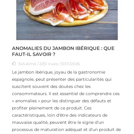
ANOMALIES DU JAMBON IBÉRIQUE : QUE
FAUT-IL SAVOIR ?
345
Aimé
/ 2251 Vues / 31/01/2026
Le jambon ibérique, joyau de la gastronomie
espagnole, peut présenter des particularités qui
suscitent souvent des doutes chez les
consommateurs. Il est essentiel de comprendre ces
« anomalies » pour les distinguer des défauts et
profiter pleinement de ce produit. Ces
caractéristiques, loin d'être des indicateurs de
mauvaise qualité, peuvent être le signe d'un
processus de maturation adéquat et d'un produit de