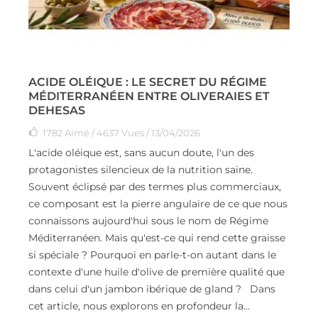
ACIDE OLÉIQUE : LE SECRET DU RÉGIME
MÉDITERRANÉEN ENTRE OLIVERAIES ET
DEHESAS
1782
Aimé
/ 4637 Vues / 13/04/2026
L'acide oléique est, sans aucun doute, l'un des
protagonistes silencieux de la nutrition saine.
Souvent éclipsé par des termes plus commerciaux,
ce composant est la pierre angulaire de ce que nous
connaissons aujourd'hui sous le nom de Régime
Méditerranéen. Mais qu'est-ce qui rend cette graisse
si spéciale ? Pourquoi en parle-t-on autant dans le
contexte d'une huile d'olive de première qualité que
dans celui d'un jambon ibérique de gland ? Dans
cet article, nous explorons en profondeur la...