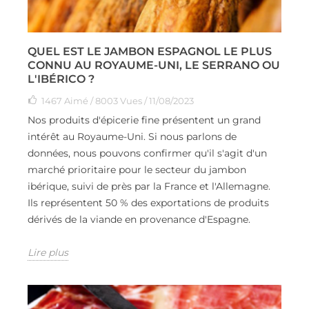
QUEL EST LE JAMBON ESPAGNOL LE PLUS
CONNU AU ROYAUME-UNI, LE SERRANO OU
L'IBÉRICO ?
1467
Aimé
/ 8003 Vues / 11/08/2023
Nos produits d'épicerie fine présentent un grand
intérêt au Royaume-Uni. Si nous parlons de
données, nous pouvons confirmer qu'il s'agit d'un
marché prioritaire pour le secteur du jambon
ibérique, suivi de près par la France et l'Allemagne.
Ils représentent 50 % des exportations de produits
dérivés de la viande en provenance d'Espagne.
Lire plus