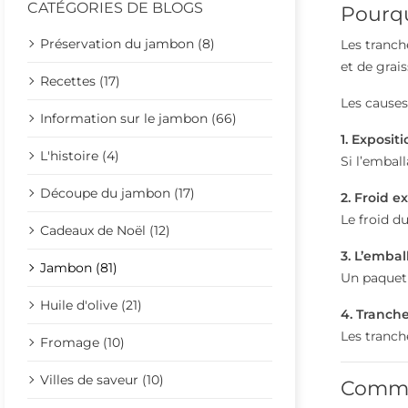
CATÉGORIES DE BLOGS
Pourqu
Préservation du jambon (8)
Les tranch
et de grais
Recettes (17)
Les causes
Information sur le jambon (66)
1. Expositi
L'histoire (4)
Si l’embal
Découpe du jambon (17)
2. Froid e
Le froid du
Cadeaux de Noël (12)
3. L’embal
Jambon (81)
Un paquet
Huile d'olive (21)
4. Tranche
Les tranch
Fromage (10)
Villes de saveur (10)
Commen