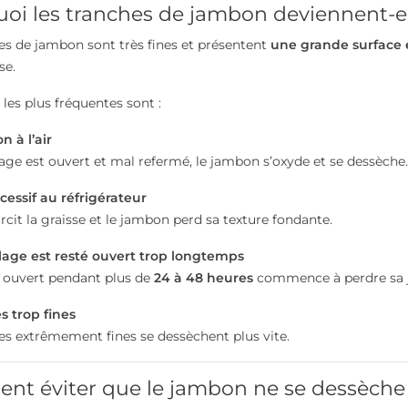
oi les tranches de jambon deviennent-el
es de jambon sont très fines et présentent
une grande surface e
se.
 les plus fréquentes sont :
on à l’air
lage est ouvert et mal refermé, le jambon s’oxyde et se dessèche.
xcessif au réfrigérateur
rcit la graisse et le jambon perd sa texture fondante.
lage est resté ouvert trop longtemps
 ouvert pendant plus de
24 à 48 heures
commence à perdre sa j
s trop fines
es extrêmement fines se dessèchent plus vite.
t éviter que le jambon ne se dessèche