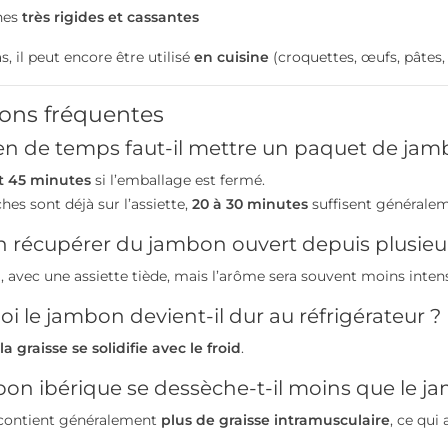
hes
très rigides et cassantes
, il peut encore être utilisé
en cuisine
(croquettes, œufs, pâtes, 
ons fréquentes
n de temps faut-il mettre un paquet de jam
t 45 minutes
si l’emballage est fermé.
ches sont déjà sur l’assiette,
20 à 30 minutes
suffisent généralem
 récupérer du jambon ouvert depuis plusieur
i, avec une assiette tiède, mais l’arôme sera souvent moins inten
i le jambon devient-il dur au réfrigérateur ?
la graisse se solidifie avec le froid
.
on ibérique se dessèche-t-il moins que le j
l contient généralement
plus de graisse intramusculaire
, ce qui 