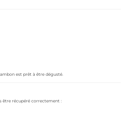
 jambon est prêt à être dégusté.
s être récupéré correctement :