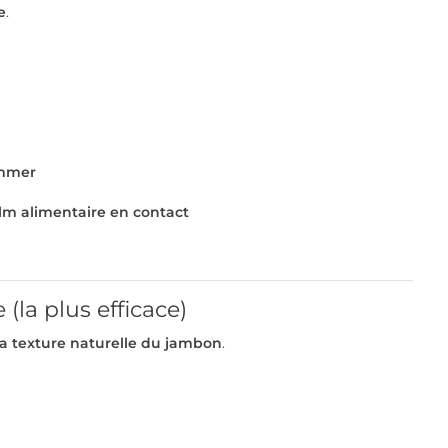
e
.
ommer
ilm alimentaire en contact
(la plus efficace)
a texture naturelle du jambon
.