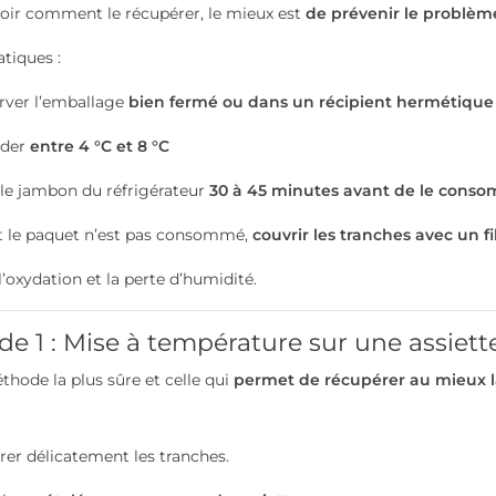
oir comment le récupérer, le mieux est
de prévenir le problèm
tiques :
rver l’emballage
bien fermé ou dans un récipient hermétique
rder
entre 4 °C et 8 °C
 le jambon du réfrigérateur
30 à 45 minutes avant de le cons
t le paquet n’est pas consommé,
couvrir les tranches avec un f
l’oxydation et la perte d’humidité.
e 1 : Mise à température sur une assiette 
éthode la plus sûre et celle qui
permet de récupérer au mieux l
rer délicatement les tranches.