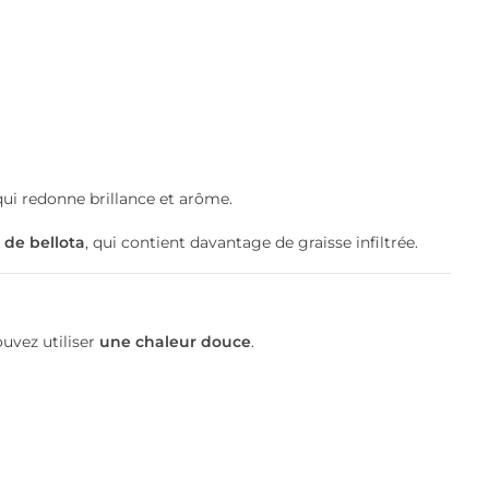
 qui redonne brillance et arôme.
 de bellota
, qui contient davantage de graisse infiltrée.
ouvez utiliser
une chaleur douce
.