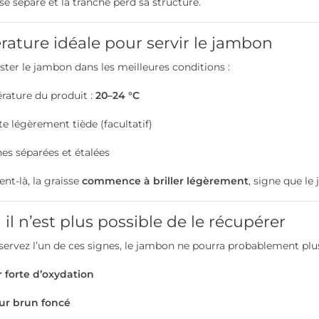
se sépare et la tranche perd sa structure.
ature idéale pour servir le jambon
ter le jambon dans les meilleures conditions :
ature du produit :
20–24 °C
te légèrement tiède (facultatif)
es séparées et étalées
t-là, la graisse
commence à briller légèrement
, signe que le
il n’est plus possible de le récupérer
servez l’un de ces signes, le jambon ne pourra probablement plu
 forte d’oxydation
ur brun foncé