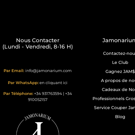
Nous Contacter
Jamonariu
(Lundi - Vendredi, 8-16 H)
Contactez-nou
Le Club
Par Email:
info@jamonarium.com
Gagnez JAM$
A propos de no
Par WhatsApp:
en cliquant ici
Cadeaux de No
Par Téléphone:
+34 931763594
|
+34
Professionnels Gros
910052157
Service Couper J
Blog