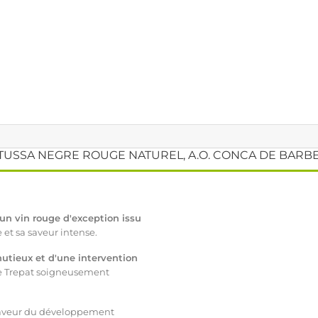
TUSSA NEGRE ROUGE NATUREL, A.O. CONCA DE BARB
un vin rouge d'exception issu
 et sa saveur intense.
nutieux et d'une intervention
ge Trepat soigneusement
 faveur du développement