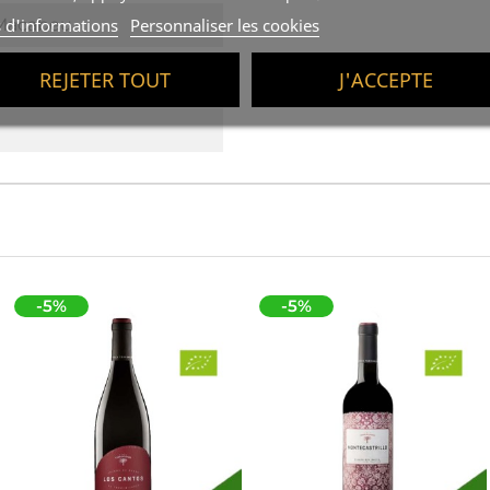
s d'informations
Personnaliser les cookies
 Macabeu
REJETER TOUT
J'ACCEPTE
-5%
-5%