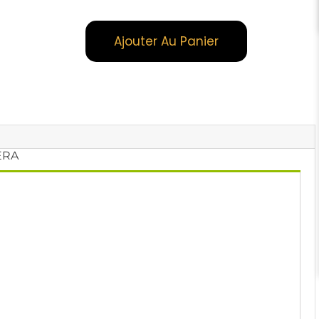
Ajouter Au Panier
ERA