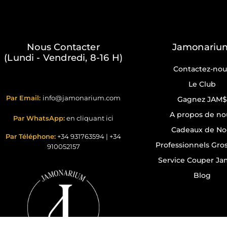
Nous Contacter
Jamonariu
(Lundi - Vendredi, 8-16 H)
Contactez-nou
Le Club
Par Email:
info@jamonarium.com
Gagnez JAM$
A propos de no
Par WhatsApp:
en cliquant ici
Cadeaux de No
Par Téléphone:
+34 931763594
|
+34
Professionnels Gros
910052157
Service Couper J
Blog