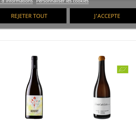
s d'informations
Personnaliser les cookies
REJETER TOUT
J'ACCEPTE