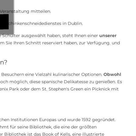
Veranstaltung mitteilen.
des Schinkenschneidedienstes in Dublin.
e Schulter ausgewählt haben, steht Ihnen einer
unserer
em Sie Ihren Schnitt reserviert haben, zur Verfügung. und
en?
 Besuchern eine Vielzahl kulinarischer Optionen.
Obwohl
ennoch möglich, diese spanische Delikatesse zu genießen. Es
enix Park oder dem St. Stephen's Green ein Picknick mit
ischen Institutionen Europas und wurde 1592 gegründet.
hmt für seine Bibliothek, die eine der größten
bliothek ist das Book of Kells, eine illustrierte