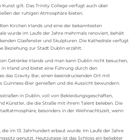
 Kunst gilt. Das Trinity College verfügt auch über
ießen der ruhigen Atmosphäre bieten.
rößten Kirchen Irlands und eine der bekanntesten
ale wurde im Laufe der Jahre mehrmals renoviert, behält
ckenden Glasfenster und Skulpturen. Die Kathedrale verfügt
ne Beziehung zur Stadt Dublin erzählt.
sten Getränke Irlands und man kann Dublin nicht besuchen,
 in Irland und bietet eine Führung durch den
s das Gravity Bar, einen beeindruckenden Ort mit
es Guinness-Bier genießen und die Aussicht bewundern.
ufsstraßen in Dublin, voll von Bekleidungsgeschäften,
 Künstler, die die Straße mit ihrem Talent beleben. Die
Stadtatmosphäre, besonders in der Weihnachtszeit, wenn
g, die im 13. Jahrhundert erbaut wurde. Im Laufe der Jahre
gssitz genutzt. Heutzutage ist das Schloss ein beliebter