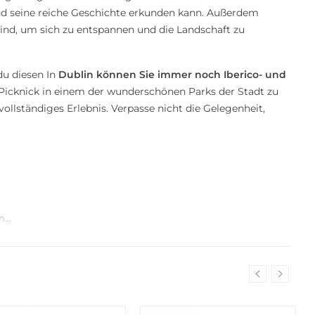
nd seine reiche Geschichte erkunden kann. Außerdem
sind, um sich zu entspannen und die Landschaft zu
 du diesen In
Dublin können Sie immer noch Iberico- und
Picknick in einem der wunderschönen Parks der Stadt zu
vollständiges Erlebnis. Verpasse nicht die Gelegenheit,
...