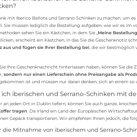
cken?
nk mit Iberico Bellota und Serrano-Schinken zu machen, um es 
l. Sie müssen lediglich die Bestellung aufgeben, wie wir es im
ethoden sehen Sie ein Kästchen, in dem Sie „
Meine Bestellung
licken, erscheint ein Kästchen, in das Sie die Geschenknotiz sc
z aus und fügen sie Ihrer Bestellung bei
, die wir bestmöglich 
ie Ihre Geschenknachricht hinterlassen haben, können Sie die
r,
sondern nur einen Lieferschein ohne Preisangabe als Produ
gekommen ist und müssen nur daran denken, sich an einem so w
n ich iberischen und Serrano-Schinken mit
 an jeden Ort in Dublin liefern, können Sie auch ganze, knochen
offer tragen
. Da Irland ein Land der Europäischen Wirtschafts
en Gepäck transportieren. Wir empfehlen Ihnen jedoch, die folg
ür die Mitnahme von iberischem und Serrano-Sch