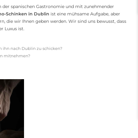
l in der spanischen Gastronomie und mit zunehmender
no-Schinken in Dublin
ist eine mühsame Aufgabe, aber
n, die wir Ihnen geben werden. Wir sind uns bewusst, dass
r Luxus ist.
m ihn nach Dublin zu schicken?
lin mitnehmen?