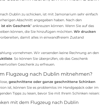
nach Dublin zu schicken, ist mit Jamonarium sehr einfach
 vorherigen Abschnitt angegeben haben. Nach den
 ist ein Geschenk
“ ankreuzen können. Wenn Sie auf das
hreiben können, die Sie hinzufügen möchten.
Wir drucken
vorbereiten, damit alles in einwandfreiem Zustand
 Zahlung vornehmen. Wir versenden keine Rechnung an den
ktliste
. So können Sie überprüfen, ob das Geschenk
ertvollen Geschenk zu erfreuen.
 dem Flugzeug nach Dublin mitnehmen?
lose,
geschnittene oder ganze geschnittene Schinken
union ist, können Sie es problemlos im Handgepäck oder im
enden Tipps zu lesen, bevor Sie mit Ihrem Schinken reisen:
inken mit dem Flugzeug nach Dublin