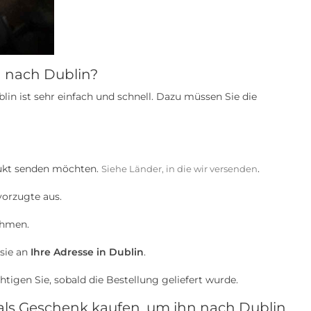
n nach Dublin?
in ist sehr einfach und schnell. Dazu müssen Sie die
odukt senden möchten.
.
Siehe Länder, in die wir versenden
vorzugte aus.
ehmen.
 sie an
Ihre Adresse in Dublin
.
tigen Sie, sobald die Bestellung geliefert wurde.
 als Geschenk kaufen, um ihn nach Dublin