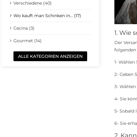
Verschiedene (40)
Wo kauft man Schinken in... (17)
Cecina (3)
1. Wie 
Gourmet (14)
Der Versan
folgenden 
ALLE KATEGORIEN ANZEIGEN
1- Wählen 
2- Geben S
3- Wählen
4- Sie kön
5- Sobald 
6- Sie erh
2. Kann