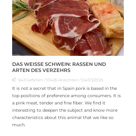
DAS WEISSE SCHWEIN: RASSEN UND A
RTEN DES VERZEHRS
543
Gefallen
/ 10426 Ansichten / 04/03/2025
It is not a secret that in Spain pork is based in the
top positions of preference among consumers. It is
a pink meat, tender and fine fiber. We find it
interesting to deepen the subject and know more
characteristics about this animal that we like so
much.