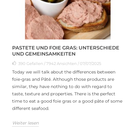
PASTETE UND FOIE GRAS: UNTERSCHIEDE
UND GEMEINSAMKEITEN
390
Gefallen
/ 7942 Ansichten / 07/07/2025
Today we will talk about the differences between
foie-gras and Pâté. Although those products are
similar, they have nothing to do with regard to
taste, texture and properties. There is the perfect
time to eat a good foie gras or a good pâte of some
different seafood.
Weiter lesen