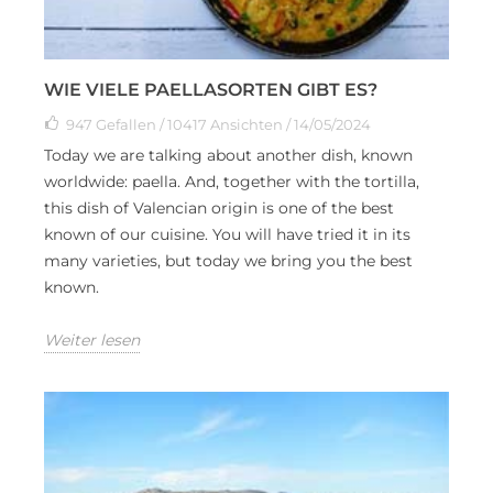
WIE VIELE PAELLASORTEN GIBT ES?
947
Gefallen
/ 10417 Ansichten / 14/05/2024
Today we are talking about another dish, known
worldwide: paella. And, together with the tortilla,
this dish of Valencian origin is one of the best
known of our cuisine. You will have tried it in its
many varieties, but today we bring you the best
known.
Weiter lesen