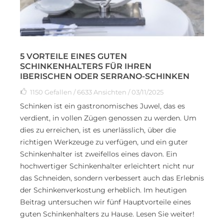
5 VORTEILE EINES GUTEN
SCHINKENHALTERS FÜR IHREN
IBERISCHEN ODER SERRANO-SCHINKEN
1150
Gefallen
/ 6633 Ansichten / 03/11/2025
Schinken ist ein gastronomisches Juwel, das es
verdient, in vollen Zügen genossen zu werden. Um
dies zu erreichen, ist es unerlässlich, über die
richtigen Werkzeuge zu verfügen, und ein guter
Schinkenhalter ist zweifellos eines davon. Ein
hochwertiger Schinkenhalter erleichtert nicht nur
das Schneiden, sondern verbessert auch das Erlebnis
der Schinkenverkostung erheblich. Im heutigen
Beitrag untersuchen wir fünf Hauptvorteile eines
guten Schinkenhalters zu Hause. Lesen Sie weiter!