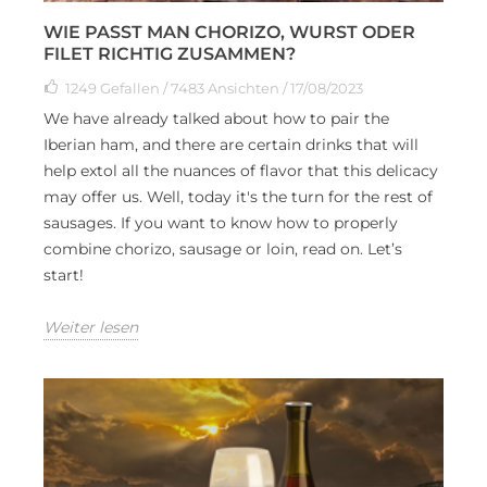
WIE PASST MAN CHORIZO, WURST ODER
FILET RICHTIG ZUSAMMEN?
1249
Gefallen
/ 7483 Ansichten / 17/08/2023
We have already talked about how to pair the
Iberian ham, and there are certain drinks that will
help extol all the nuances of flavor that this delicacy
may offer us. Well, today it's the turn for the rest of
sausages. If you want to know how to properly
combine chorizo, sausage or loin, read on. Let’s
start!
Weiter lesen