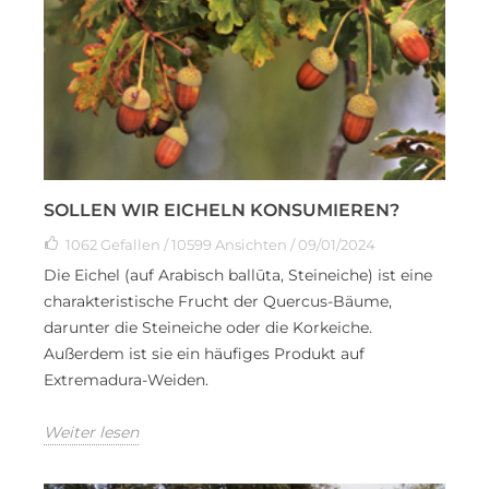
SOLLEN WIR EICHELN KONSUMIEREN?
1062
Gefallen
/ 10599 Ansichten / 09/01/2024
Die Eichel (auf Arabisch ballūta, Steineiche) ist eine
charakteristische Frucht der Quercus-Bäume,
darunter die Steineiche oder die Korkeiche.
Außerdem ist sie ein häufiges Produkt auf
Extremadura-Weiden.
Weiter lesen