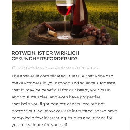
ROTWEIN, IST ER WIRKLICH
GESUNDHEITSFÖRDERND?
1237
Gefallen
/ 7650 Ansichten / 05/06/2023
The answer is complicated. It is true that wine can
make wonders in your mood and science suggests
that it may be beneficial for our heart, your brain
and your muscles, and even have properties
that help you fight against cancer. We are not
doctors but we know you are interested, so we have
compiled a few interesting studies about wine for
you to evaluate for yourself.