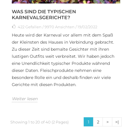
WAS SIND DIE TYPISCHEN
KARNEVALSGERICHTE?
422
Gefallen
/ 9970 Ansichten / 19/02/2022
Heute wird der Karneval vor allem mit dem Spaß
der Kleinsten des Hauses in Verbindung gebracht.
Zu dieser Zeit sind bemalte Gesichter mit ihren
lustigen Outfits weit verbreitet. Wir haben jedoch
eine Unendlichkeit typischer Produkte während
dieser Daten. Fleischprodukte nehmen eine
besondere Rolle ein und deshalb finden wir viele
Gerichte mit diesen Produkten.
Weiter lesen
1
2
>
>|
Showing 1 to 20 of 40 (2 Pages)