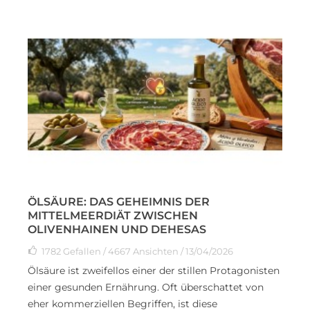
ÖLSÄURE: DAS GEHEIMNIS DER
MITTELMEERDIÄT ZWISCHEN
OLIVENHAINEN UND DEHESAS
1782
Gefallen
/ 4667 Ansichten / 13/04/2026
Ölsäure ist zweifellos einer der stillen Protagonisten
einer gesunden Ernährung. Oft überschattet von
eher kommerziellen Begriffen, ist diese