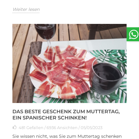
Weiter lesen
DAS BESTE GESCHENK ZUM MUTTERTAG,
EIN SPANISCHER SCHINKEN!
481
Gefallen
/ 6936 Ansichten / 05/05/2023
Sie wissen nicht, was Sie zum Muttertag schenken