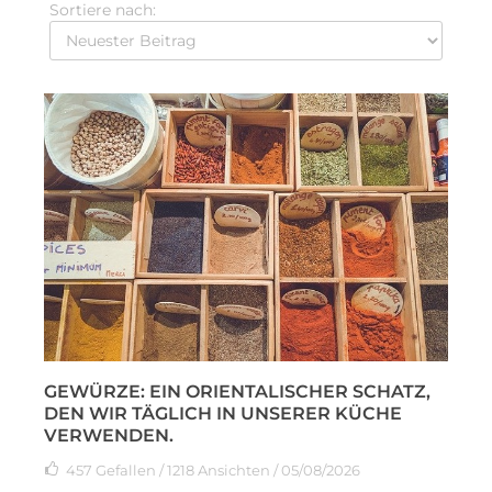
Sortiere nach:
GEWÜRZE: EIN ORIENTALISCHER SCHATZ,
DEN WIR TÄGLICH IN UNSERER KÜCHE
VERWENDEN.
457
Gefallen
/ 1218 Ansichten / 05/08/2026