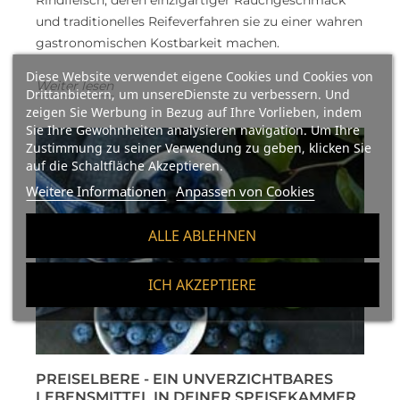
und traditionelles Reifeverfahren sie zu einer wahren
gastronomischen Kostbarkeit machen.
Diese Website verwendet eigene Cookies und Cookies von
Weiter lesen
Drittanbietern, um unsereDienste zu verbessern. Und
zeigen Sie Werbung in Bezug auf Ihre Vorlieben, indem
Sie Ihre Gewohnheiten analysieren navigation. Um Ihre
Zustimmung zu seiner Verwendung zu geben, klicken Sie
auf die Schaltfläche Akzeptieren.
Weitere Informationen
Anpassen von Cookies
ALLE ABLEHNEN
ICH AKZEPTIERE
PREISELBERE - EIN UNVERZICHTBARES
LEBENSMITTEL IN DEINER SPEISEKAMMER