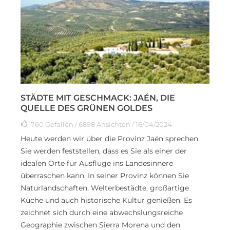
STÄDTE MIT GESCHMACK: JAÉN, DIE
QUELLE DES GRÜNEN GOLDES
760
Gefallen
/ 6898 Ansichten / 16/04/2024
Heute werden wir über die Provinz Jaén sprechen.
Sie werden feststellen, dass es Sie als einer der
idealen Orte für Ausflüge ins Landesinnere
überraschen kann. In seiner Provinz können Sie
Naturlandschaften, Welterbestädte, großartige
Küche und auch historische Kultur genießen. Es
zeichnet sich durch eine abwechslungsreiche
Geographie zwischen Sierra Morena und den