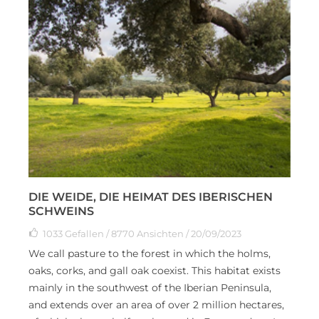
DIE WEIDE, DIE HEIMAT DES IBERISCHEN
SCHWEINS
1033
Gefallen
/ 8770 Ansichten / 20/09/2023
We call pasture to the forest in which the holms,
oaks, corks, and gall oak coexist. This habitat exists
mainly in the southwest of the Iberian Peninsula,
and extends over an area of over 2 million hectares,