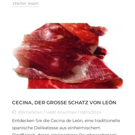
Weiter lesen
CECINA, DER GROSSE SCHATZ VON LEÓN
659
Gefallen
/ 14681 Ansichten / 08/10/2024
Entdecken Sie die Cecina de León, eine traditionelle
spanische Delikatesse aus einheimischem
Rindfleisch, deren einzigartiger Rauchgeschmack